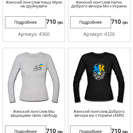
Женский лонгслив Нашу Мрію
Женский лонгслив Напис
не зруйнувати
Доброго вечора Ми з України
710
710
Подробнее
Подробнее
грн.
грн.
Артикул: 4360
Артикул: 4326
Женский лонгслив Мы
Женский лонгслив Доброго
защищаем свою свободу
вечора ми з України (4395)
710
710
Подробнее
Подробнее
грн.
грн.