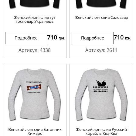
Женский лонгслив тут
Женский лонгслив Салозавр
господар Українець
710
710
Подробнее
Подробнее
грн.
грн.
Артикул: 4338
Артикул: 2611
Женский лонгслив Батончик
Женский лонгслив Русский
Химарс
корабль Ква-Ква