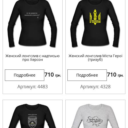
Женский лонгслив с надписью
Женский лонгслив Міста Герої
про Херсон
(тризуб)
710
710
Подробнее
Подробнее
грн.
грн.
Артикул: 4483
Артикул: 4328