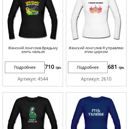
Женский лонгслив Вредьму
Женский лонгслив Я управляю
злить нельзя
этим цирком
710
681
Подробнее
Подробнее
грн.
грн.
Артикул: 4544
Артикул: 2610