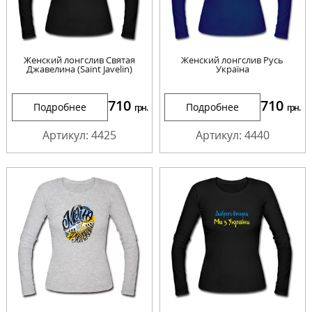
Женский лонгслив Святая
Женский лонгслив Русь
Джавелина (Saint Javelin)
Україна
710
710
Подробнее
Подробнее
грн.
грн.
Артикул: 4425
Артикул: 4440