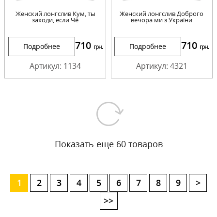
Женский лонгслив Кум, ты
Женский лонгслив Доброго
заходи, если Чё
вечора ми з України
710
710
Подробнее
Подробнее
грн.
грн.
Артикул: 1134
Артикул: 4321
Показать еще 60 товаров
1
2
3
4
5
6
7
8
9
>
>>