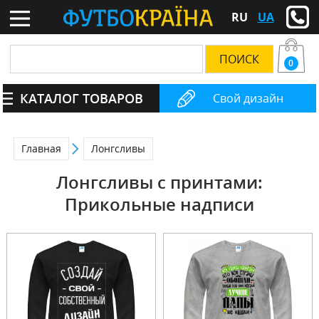
RU
UA
0
КАТАЛОГ ТОВАРОВ
Свой дизайн
Главная
Лонгсливы
Лонгсливы с принтами:
Прикольные надписи