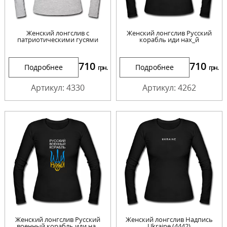
Женский лонгслив с
Женский лонгслив Русский
патриотическими гусями
корабль иди нах_й
710
710
Подробнее
Подробнее
грн.
грн.
Артикул: 4330
Артикул: 4262
Женский лонгслив Русский
Женский лонгслив Надпись
военный корабль иди на..
Ukraine (4442)