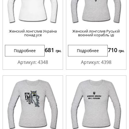
Женский лонгслив Україна
Женский лонгслив Руській
понад усе
воєнний корабль іді
681
710
Подробнее
Подробнее
грн.
грн.
Артикул: 4348
Артикул: 4398