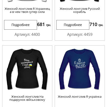
Женский лонгслив Я Украинец
Женский лонгслив Русский
а в чем твоя супер сила
корабль
681
710
Подробнее
Подробнее
грн.
грн.
Артикул: 4400
Артикул: 4459
Женский лонгслив На
Женский лонгслив Я українка
подарунок військовому