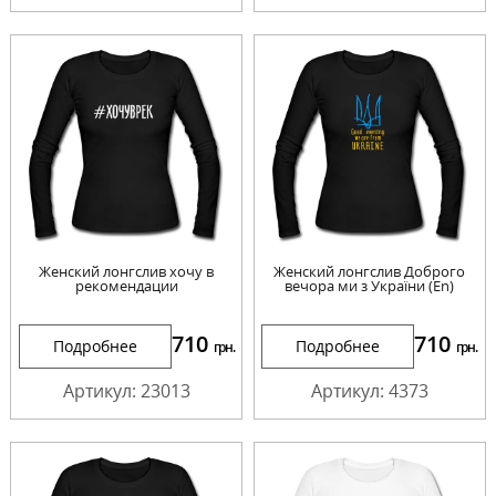
Женский лонгслив хочу в
Женский лонгслив Доброго
рекомендации
вечора ми з України (En)
710
710
Подробнее
Подробнее
грн.
грн.
Артикул: 23013
Артикул: 4373