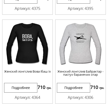
Артикул: 4375
Артикул: 4395
Женский лонгслив Вова їбаш їх
Женский лонгслив Байрактар -
пастух баранячих отар
710
710
Подробнее
Подробнее
грн.
грн.
Артикул: 4364
Артикул: 4306