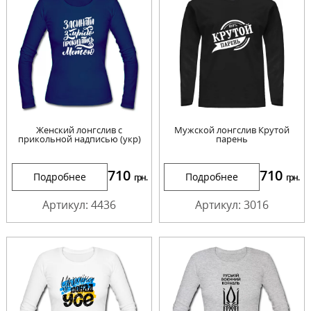
Женский лонгслив с
Мужской лонгслив Крутой
прикольной надписью (укр)
парень
710
710
Подробнее
Подробнее
грн.
грн.
Артикул: 4436
Артикул: 3016