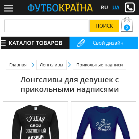
RU
UA
0
КАТАЛОГ ТОВАРОВ
Свой дизайн
Главная
Лонгсливы
Прикольные надписи
Лонгсливы для девушек с
прикольными надписями