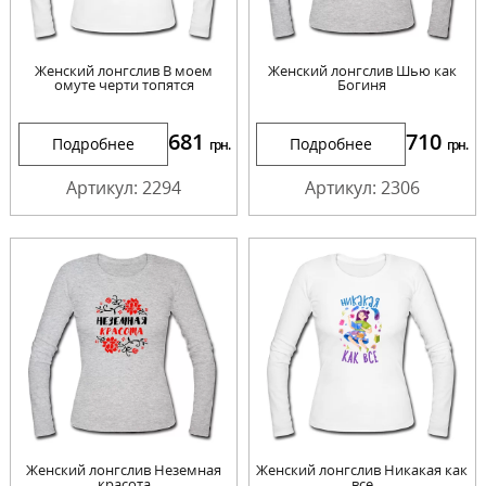
Женский лонгслив В моем
Женский лонгслив Шью как
омуте черти топятся
Богиня
681
710
Подробнее
Подробнее
грн.
грн.
Артикул: 2294
Артикул: 2306
Женский лонгслив Неземная
Женский лонгслив Никакая как
красота
все