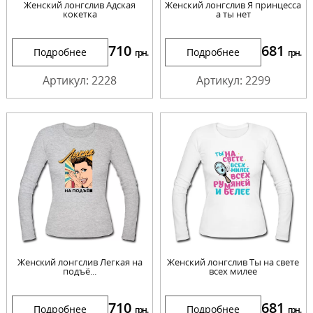
Женский лонгслив Адская
Женский лонгслив Я принцесса
кокетка
а ты нет
710
681
Подробнее
Подробнее
грн.
грн.
Артикул: 2228
Артикул: 2299
Женский лонгслив Легкая на
Женский лонгслив Ты на свете
подъё...
всех милее
710
681
Подробнее
Подробнее
грн.
грн.