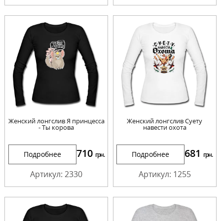
Женский лонгслив Я принцесса
Женский лонгслив Суету
- Ты корова
навести охота
710
681
Подробнее
Подробнее
грн.
грн.
Артикул: 2330
Артикул: 1255