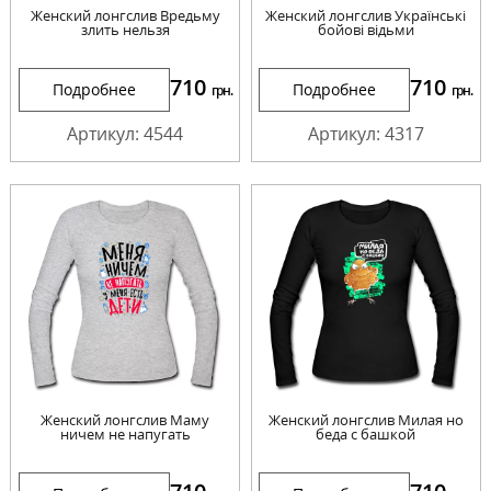
Женский лонгслив Вредьму
Женский лонгслив Українські
злить нельзя
бойові відьми
710
710
Подробнее
Подробнее
грн.
грн.
Артикул: 4544
Артикул: 4317
Женский лонгслив Маму
Женский лонгслив Милая но
ничем не напугать
беда с башкой