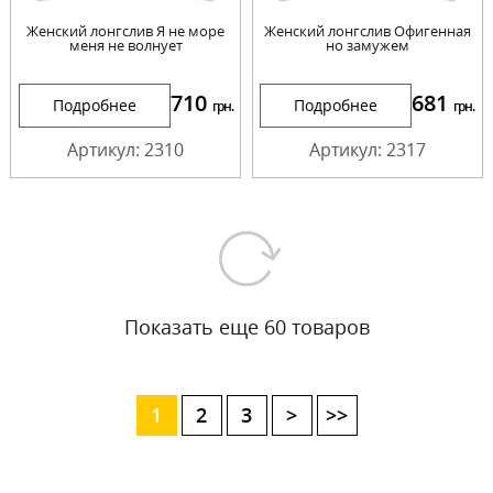
Женский лонгслив Я не море
Женский лонгслив Офигенная
меня не волнует
но замужем
710
681
Подробнее
Подробнее
грн.
грн.
Артикул: 2310
Артикул: 2317
Показать еще 60 товаров
1
2
3
>
>>