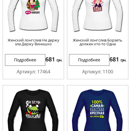
Женский лонгслив Не держу
Женский лонгслив Борзеть
зла Держу Винишко
должен кто-то Одна
681
681
Подробнее
Подробнее
грн.
грн.
Артикул: 17464
Артикул: 1100