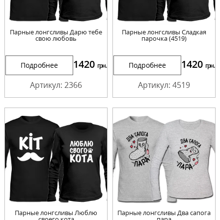
Парные лонгсливы Дарю тебе
Парные лонгсливы Сладкая
свою любовь
парочка (4519)
1420
1420
Подробнее
Подробнее
грн.
грн.
Артикул: 2366
Артикул: 4519
Парные лонгсливы Люблю
Парные лонгсливы Два сапога
своего кота
пара