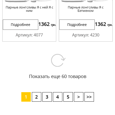
Парные лонгсливы Я с ней Я с
Парные лонгсливы Я с
ним
Бэтменом
1362
1362
Подробнее
Подробнее
грн.
грн.
Артикул: 4077
Артикул: 4230
Показать еще 60 товаров
1
2
3
4
5
>
>>