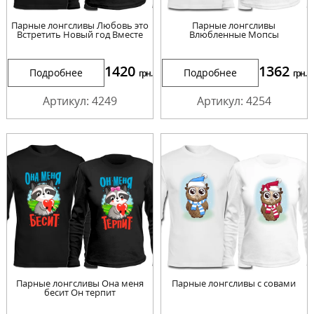
Парные лонгсливы Любовь это
Парные лонгсливы
Встретить Новый год Вместе
Влюбленные Мопсы
1420
1362
Подробнее
Подробнее
грн.
грн.
Артикул: 4249
Артикул: 4254
Парные лонгсливы Она меня
Парные лонгсливы с совами
бесит Он терпит