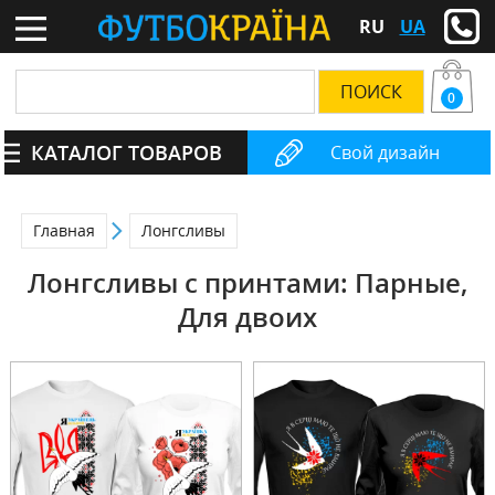
RU
UA
0
КАТАЛОГ ТОВАРОВ
Свой дизайн
Главная
Лонгсливы
Лонгсливы с принтами: Парные,
Для двоих