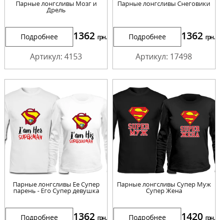
Парные лонгсливы Мозг и
Парные лонгсливы Снеговики
Дрель
1362
1362
Подробнее
Подробнее
грн.
грн.
Артикул: 4153
Артикул: 17498
Парные лонгсливы Ее Супер
Парные лонгсливы Супер Муж
парень - Его Супер девушка
Супер Жена
1362
1420
Подробнее
Подробнее
грн.
грн.