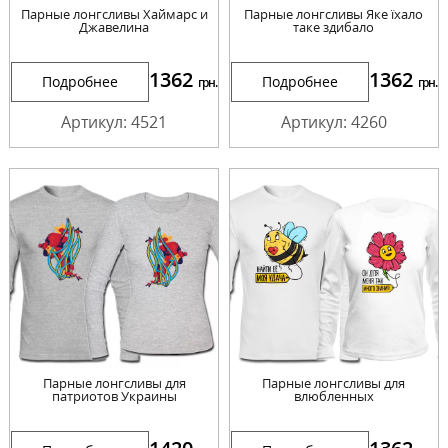
Парные лонгсливы Хаймарс и
Парные лонгсливы Яке їхало
Джавелина
таке здибало
1362
1362
Подробнее
Подробнее
грн.
грн.
Артикул: 4521
Артикул: 4260
Парные лонгсливы для
Парные лонгсливы для
патриотов Украины
влюбленных