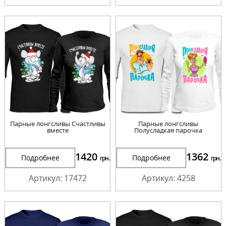
Парные лонгсливы Счастливы
Парные лонгсливы
вместе
Полусладкая парочка
1420
1362
Подробнее
Подробнее
грн.
грн.
Артикул: 17472
Артикул: 4258