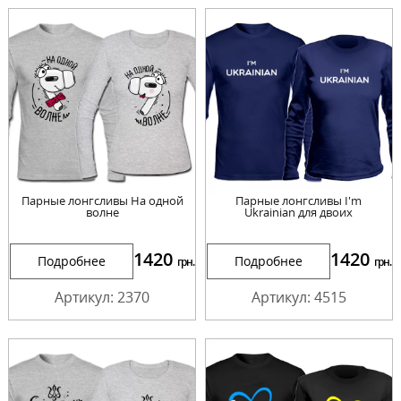
Парные лонгсливы На одной
Парные лонгсливы I'm
волне
Ukrainian для двоих
1420
1420
Подробнее
Подробнее
грн.
грн.
Артикул: 2370
Артикул: 4515