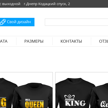
 Вс выходной
г.Днепр Кодацкий спуск, 2
Свой дизайн
АТА
РАЗМЕРЫ
КОНТАКТЫ
ОТЗ