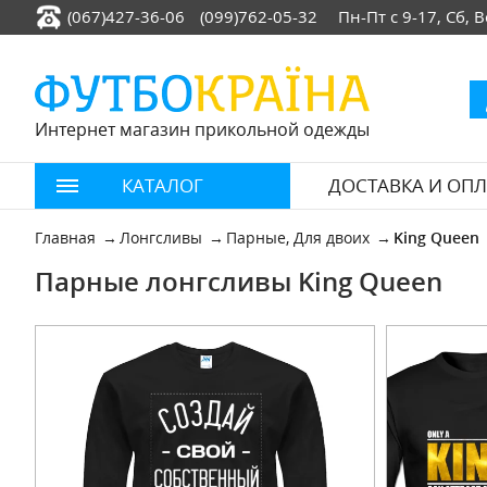
(067)427-36-06
(099)762-05-32
Пн-Пт с 9-17, Сб,
Интернет магазин прикольной одежды
КАТАЛОГ
ДОСТАВКА И ОПЛ
Главная
Лонгсливы
Парные, Для двоих
King Queen
Парные лонгсливы King Queen