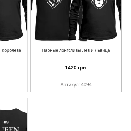
и Королева
Парные лонгсливы Лев и Львица
1420
грн.
Артикул: 4094