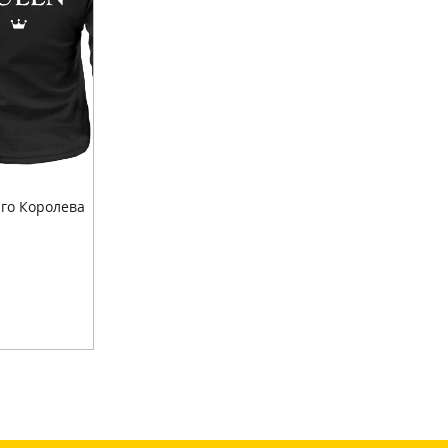
го Королева