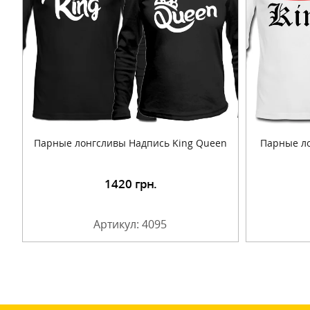
Парные лонгсливы Надпись King Queen
Парные ло
1420
грн.
Подробнее
Артикул: 4095