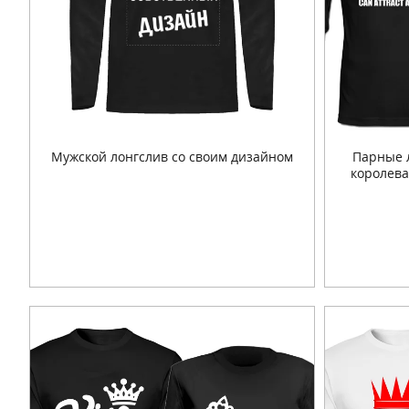
Мужской лонгслив со своим дизайном
Парные 
королева
Подробнее