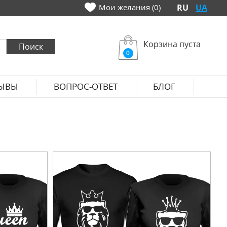
Мои желания (0)
RU
UA
Корзина пуста
0
ЫВЫ
ВОПРОС-ОТВЕТ
БЛОГ