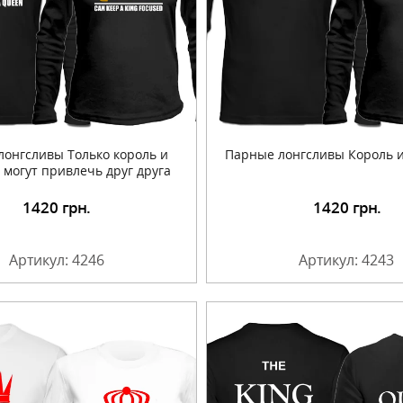
лонгсливы Только король и
Парные лонгсливы Король 
 могут привлечь друг друга
1420
грн.
1420
грн.
Подробнее
Подробнее
Артикул: 4246
Артикул: 4243