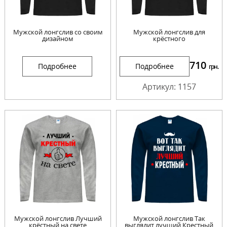
Мужской лонгслив со своим
Мужской лонгслив для
дизайном
крёстного
710
Подробнее
Подробнее
грн.
Артикул: 1157
Мужской лонгслив Лучший
Мужской лонгслив Так
крёстный на свете
выглядит лучший Крестный