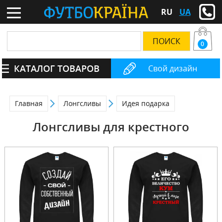
RU
UA
0
КАТАЛОГ ТОВАРОВ
Свой дизайн
Главная
Лонгсливы
Идея подарка
Лонгсливы для крестного