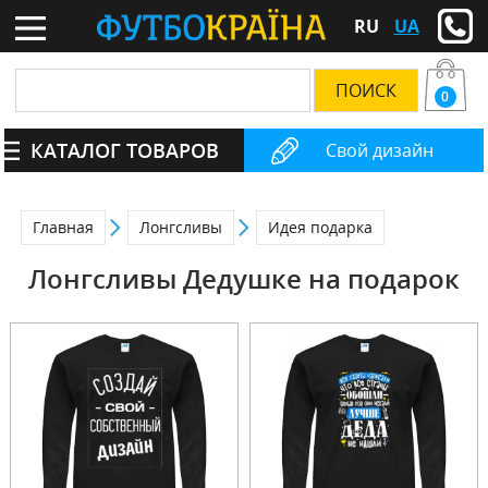
RU
UA
0
КАТАЛОГ ТОВАРОВ
Свой дизайн
Главная
Лонгсливы
Идея подарка
Лонгсливы Дедушке на подарок