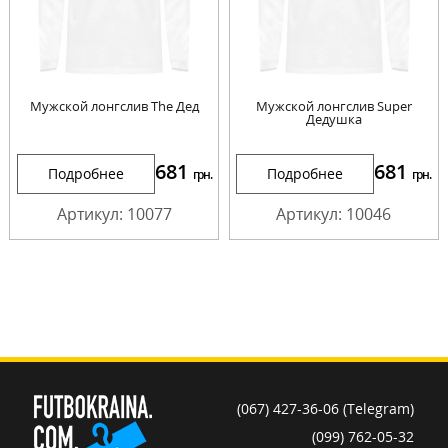
Мужской лонгслив The Дед
Мужской лонгслив Super
Дедушка
681
681
Подробнее
Подробнее
грн.
грн.
Артикул: 10077
Артикул: 10046
(067) 427-36-06 (Telegram)
(099) 762-05-32