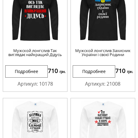
Мужской лонгслив Так
Мужской лонгслив Захисник
виглядає найкращий Дідусь
України і своєї Родини
710
710
Подробнее
Подробнее
грн.
грн.
Артикул: 10178
Артикул: 21008