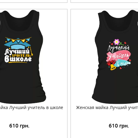
йка Лучший учитель в школе
Женская майка Лучший учит
610
грн.
610
грн.
Подробнее
Подробнее