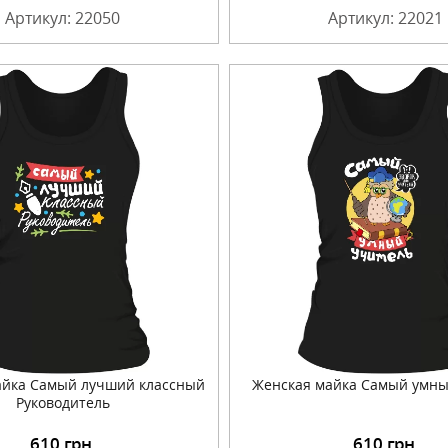
Артикул: 22050
Артикул: 22021
айка Самый лучший классный
Женская майка Самый умны
Руководитель
610
грн.
610
грн.
Подробнее
Подробнее