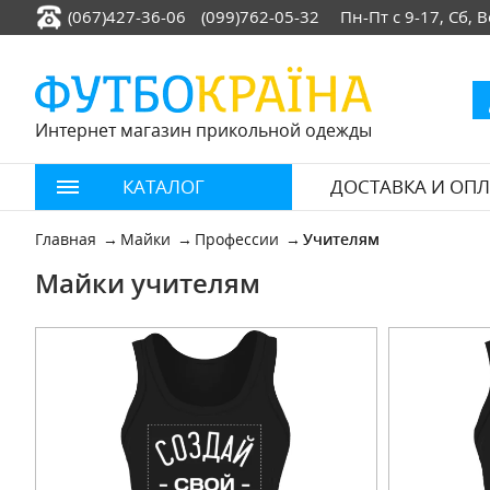
(067)427-36-06
(099)762-05-32
Пн-Пт с 9-17, Сб,
Интернет магазин прикольной одежды
КАТАЛОГ
ДОСТАВКА И ОПЛ
Главная
Майки
Профессии
Учителям
Майки учителям