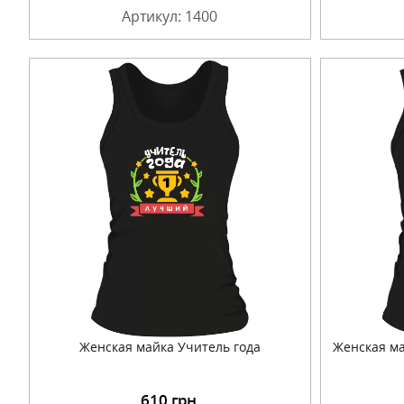
Артикул: 1400
Женская майка Учитель года
Женская м
610
грн.
Подробнее