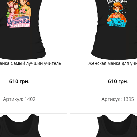
айка Самый лучший учитель
Женская майка для уч
610
грн.
610
грн.
Подробнее
Подробнее
Артикул: 1402
Артикул: 1395