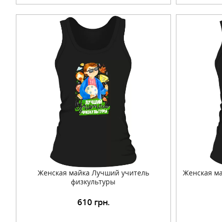
Женская майка Лучший учитель
Женская ма
физкультуры
610
грн.
Подробнее