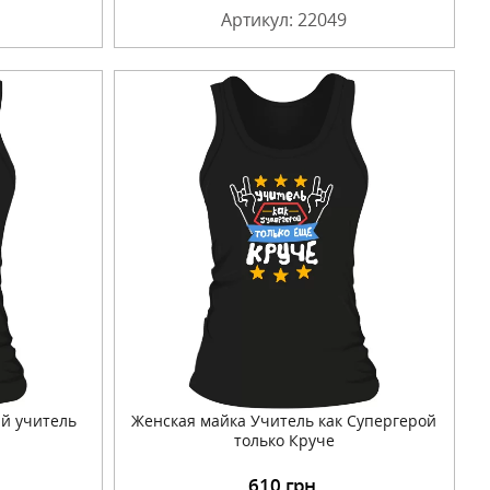
Артикул: 22049
й учитель
Женская майка Учитель как Супергерой
только Круче
610
грн.