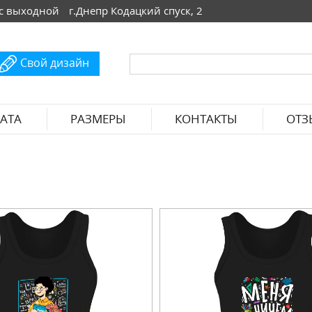
 Вс выходной
г.Днепр Кодацкий спуск, 2
Свой дизайн
АТА
РАЗМЕРЫ
КОНТАКТЫ
ОТЗ