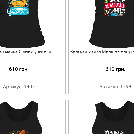
ая майка С днем учителя
Женская майка Меня не напуга
610
грн.
610
грн.
Подробнее
Подробнее
Артикул: 1403
Артикул: 1399