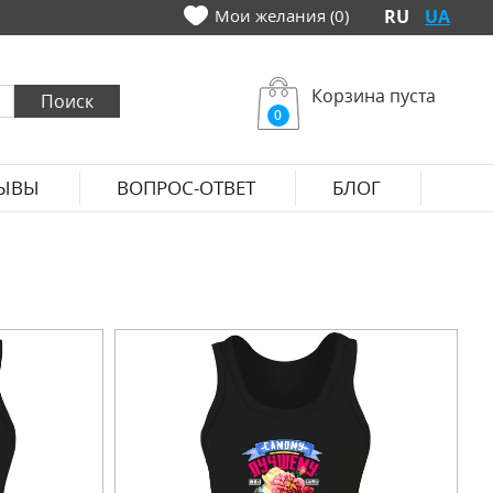
Мои желания (0)
RU
UA
Корзина пуста
0
ЫВЫ
ВОПРОС-ОТВЕТ
БЛОГ