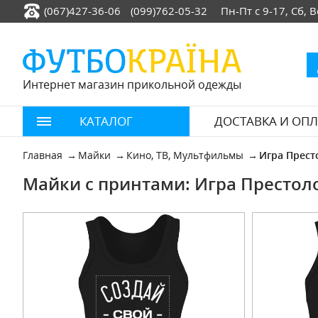
(067)427-36-06
(099)762-05-32
Пн-Пт с 9-17, Сб,
Интернет магазин прикольной одежды
КАТАЛОГ
ДОСТАВКА И ОПЛ
Главная
Майки
Кино, ТВ, Мультфильмы
Игра Прест
Майки с принтами: Игра Престол