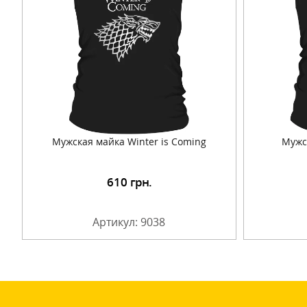
Мужская майка Winter is Coming
Мужс
610
грн.
Подробнее
Артикул: 9038