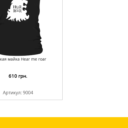
кая майка Hear me roar
610
грн.
Артикул: 9004