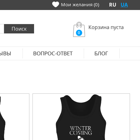
Мои желания (0)
RU
UA
Корзина пуста
0
ЫВЫ
ВОПРОС-ОТВЕТ
БЛОГ