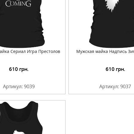
айка Сериал Игра Престолов
Мужская майка Надпись Зи
610
грн.
610
грн.
Подробнее
Подробнее
Артикул: 9039
Артикул: 9037