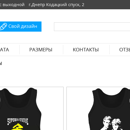
 Вс выходной
г.Днепр Кодацкий спуск, 2
Свой дизайн
АТА
РАЗМЕРЫ
КОНТАКТЫ
ОТЗ
l