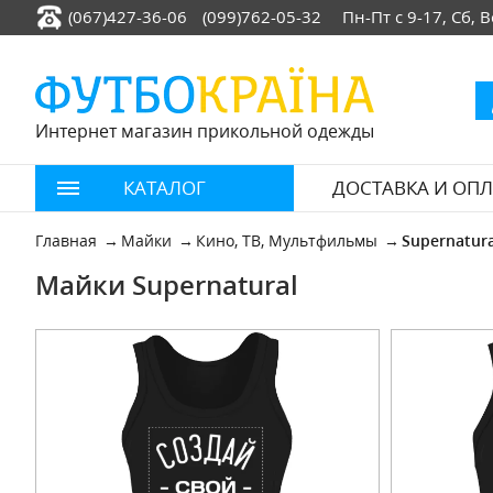
(067)427-36-06
(099)762-05-32
Пн-Пт с 9-17, Сб,
Интернет магазин прикольной одежды
КАТАЛОГ
ДОСТАВКА И ОПЛ
Главная
Майки
Кино, ТВ, Мультфильмы
Supernatura
Майки Supernatural