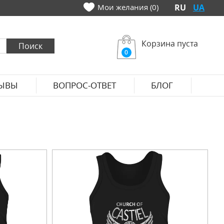
Мои желания (0)
RU
UA
Корзина пуста
0
ЫВЫ
ВОПРОС-ОТВЕТ
БЛОГ