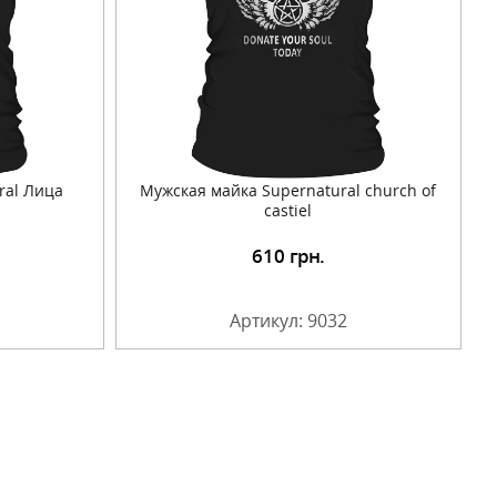
ral Лица
Мужская майка Supernatural church of
castiel
610
грн.
Артикул: 9032