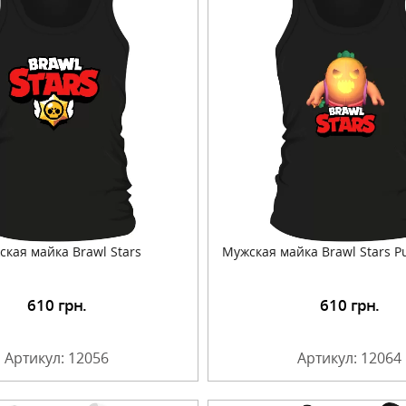
кая майка Brawl Stars
Мужская майка Brawl Stars P
610
грн.
610
грн.
Подробнее
Подробнее
Артикул: 12056
Артикул: 12064