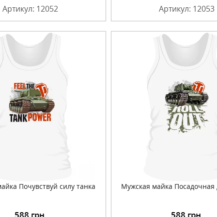
Артикул: 12052
Артикул: 12053
айка Почувствуй силу танка
Мужская майка Посадочная
588
грн.
588
грн.
Подробнее
Подробнее