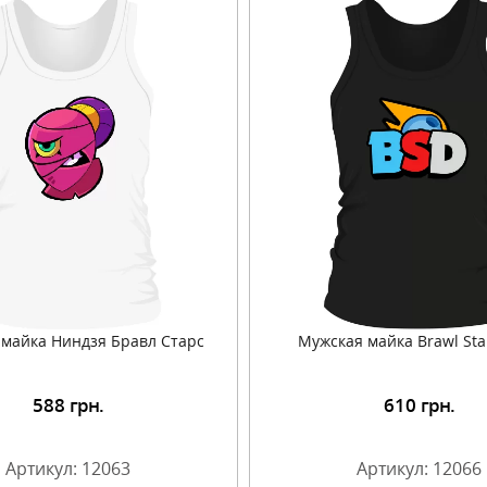
майка Ниндзя Бравл Старс
Мужская майка Brawl Star
588
грн.
610
грн.
Подробнее
Подробнее
Артикул: 12063
Артикул: 12066