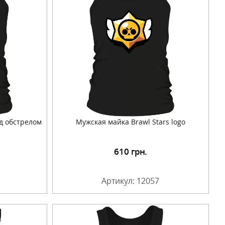
од обстрелом
Мужская майка Brawl Stars logo
610
грн.
Артикул: 12057