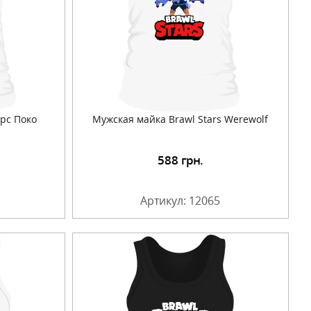
рс Поко
Мужская майка Brawl Stars Werewolf
588
грн.
Артикул: 12065