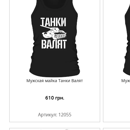
Мужская майка Танки Валят
Мужс
610
грн.
Подробнее
Артикул: 12055