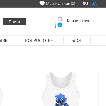
Мои желания (0)
RU
UA
Корзина пуста
0
ЫВЫ
ВОПРОС-ОТВЕТ
БЛОГ