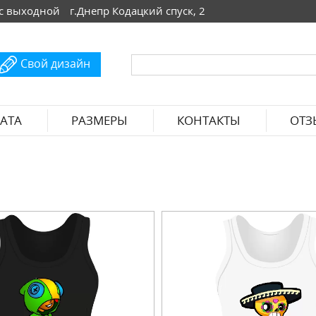
 Вс выходной
г.Днепр Кодацкий спуск, 2
Свой дизайн
АТА
РАЗМЕРЫ
КОНТАКТЫ
ОТЗ