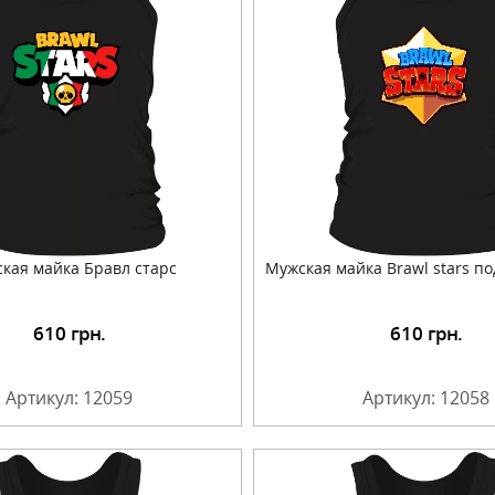
кая майка Бравл старс
Мужская майка Brawl stars п
610
грн.
610
грн.
Подробнее
Подробнее
Артикул: 12059
Артикул: 12058