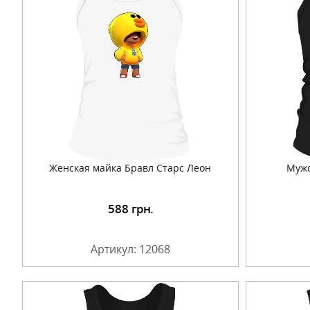
Женская майка Бравл Старс Леон
Мужс
588
грн.
Подробнее
Артикул: 12068