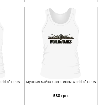
rld of Tanks
Мужская майка с логотипом World of Tanks
588
грн.