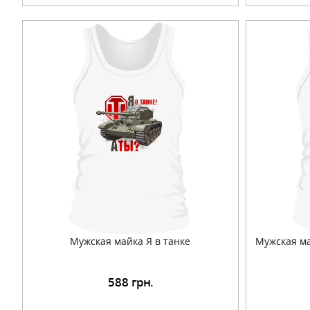
Мужская майка Я в танке
Мужская ма
588
грн.
Подробнее