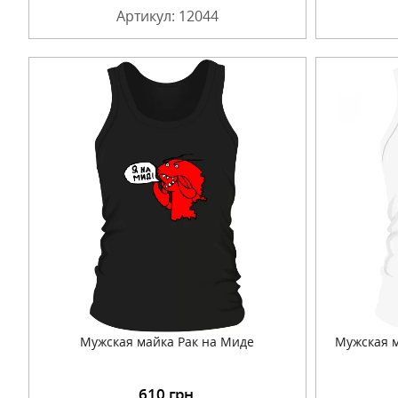
Артикул: 12044
Мужская майка Рак на Миде
Мужская м
610
грн.
Подробнее