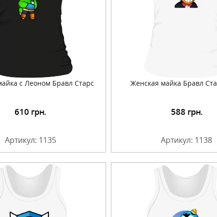
майка с Леоном Бравл Старс
Женская майка Бравл Ста
610
грн.
588
грн.
Подробнее
Подробнее
Артикул: 1135
Артикул: 1138