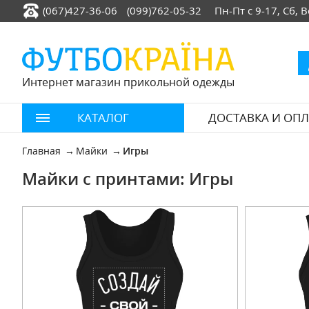
(067)427-36-06
(099)762-05-32
Пн-Пт с 9-17, Сб,
Интернет магазин прикольной одежды
КАТАЛОГ
ДОСТАВКА И ОПЛ
Главная
Майки
Игры
Майки с принтами: Игры