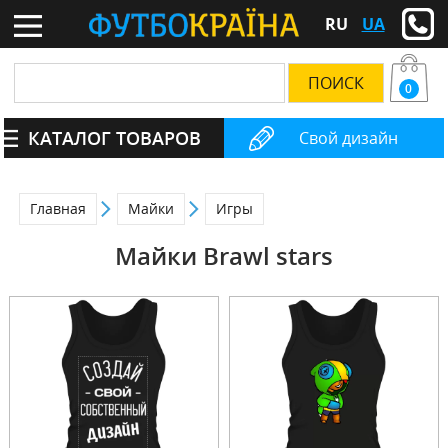
RU
UA
0
КАТАЛОГ ТОВАРОВ
Свой дизайн
Главная
Майки
Игры
Майки Brawl stars