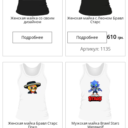
Женская майка со своим
Женская майка с Леоном Бравл
дизайном
Старс
610
Подробнее
Подробнее
грн.
Артикул: 1135
Женская майка Бравл Старс
Мужская майка Brawl Stars
Поко
Werewolf