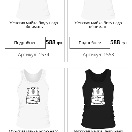
Женская майка Люду надо
Женская майка Лизу надо
обнимать
обнимать
588
588
Подробнее
Подробнее
грн.
грн.
Артикул: 1574
Артикул: 1558
Мужская майка Борю надо
Мужская майка Лёшу надо