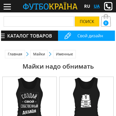
RU
UA
0
КАТАЛОГ ТОВАРОВ
Свой дизайн
Главная
Майки
Именные
Майки надо обнимать