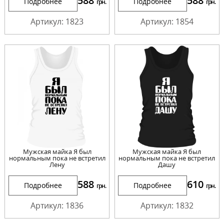
588
588
Подробнее
Подробнее
грн.
грн.
Артикул: 1823
Артикул: 1854
Мужская майка Я был
Мужская майка Я был
нормальным пока не встретил
нормальным пока не встретил
Лену
Дашу
588
610
Подробнее
Подробнее
грн.
грн.
Артикул: 1836
Артикул: 1832