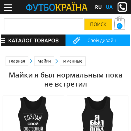
RU
UA
0
КАТАЛОГ ТОВАРОВ
Свой дизайн
Главная
Майки
Именные
Майки я был нормальным пока
не встретил