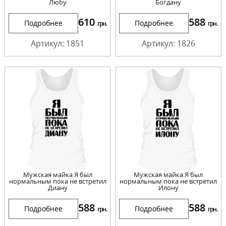
Любу
Богдану
610
588
Подробнее
Подробнее
грн.
грн.
Артикул: 1851
Артикул: 1826
Мужская майка Я был
Мужская майка Я был
нормальным пока не встретил
нормальным пока не встретил
Диану
Илону
588
588
Подробнее
Подробнее
грн.
грн.