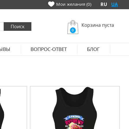
Мои желания (0)
RU
UA
Корзина пуста
0
ЫВЫ
ВОПРОС-ОТВЕТ
БЛОГ