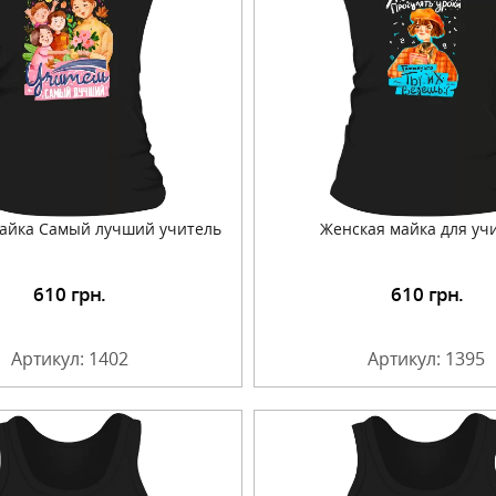
айка Самый лучший учитель
Женская майка для уч
610
грн.
610
грн.
Подробнее
Подробнее
Артикул: 1402
Артикул: 1395