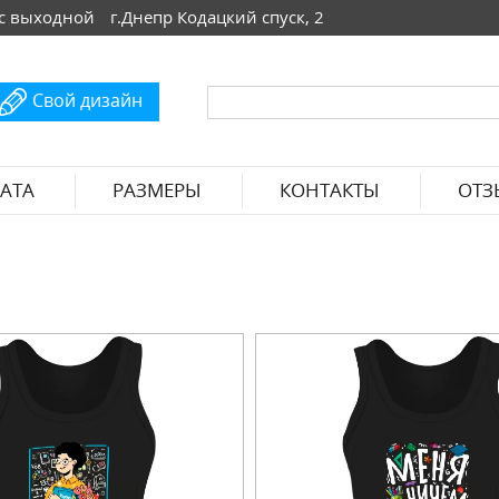
 Вс выходной
г.Днепр Кодацкий спуск, 2
Свой дизайн
АТА
РАЗМЕРЫ
КОНТАКТЫ
ОТЗ