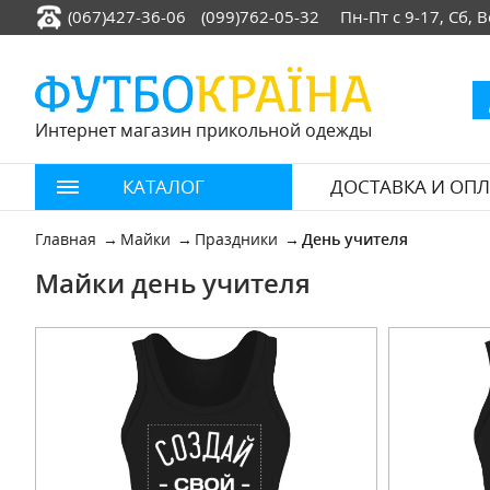
(067)427-36-06
(099)762-05-32
Пн-Пт с 9-17, Сб,
Интернет магазин прикольной одежды
КАТАЛОГ
ДОСТАВКА И ОПЛ
Главная
Майки
Праздники
День учителя
Майки день учителя