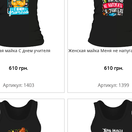
ая майка С днем учителя
Женская майка Меня не напуга
610
грн.
610
грн.
Подробнее
Подробнее
Артикул: 1403
Артикул: 1399