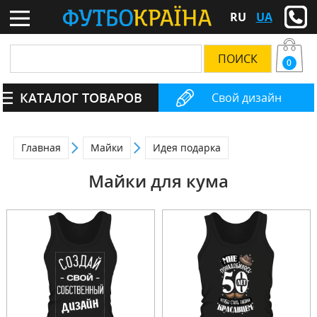
RU
UA
0
КАТАЛОГ ТОВАРОВ
Свой дизайн
Главная
Майки
Идея подарка
Майки для кума