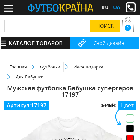
RU
UA
0
КАТАЛОГ ТОВАРОВ
Свой дизайн
Главная
Футболки
Идея подарка
Для Бабушки
Мужская футболка Бабушка супергероя
17197
Артикул:
17197
Цвет
(Белый)