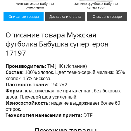
Женская майка Бабушка
Женская футболка Бабушка
супергероя
супергероя
Описание товара
Доставка и оплата
Отзывы о товаре
Описание товара Мужская
футболка Бабушка супергероя
17197
Производитель:
ТМ JHK (Испания)
Состав:
100% хлопок. Цвет темно-серый меланж: 85%
хлопок, 15% вискоза.
Плотность ткани:
150г/м2
Форма:
классическая, не приталенная, без боковых
швов. Плечевой шов усиленный.
Износостойкость:
изделие выдерживает более 60
стирок.
Технология нанесения принта:
DTF
Похожие товары