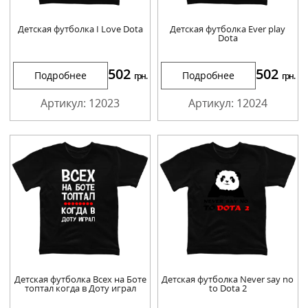
Детская футболка I Love Dota
Детская футболка Ever play
Dota
502
502
Подробнее
Подробнее
грн.
грн.
Артикул: 12023
Артикул: 12024
Детская футболка Всех на Боте
Детская футболка Never say no
топтал когда в Доту играл
to Dota 2