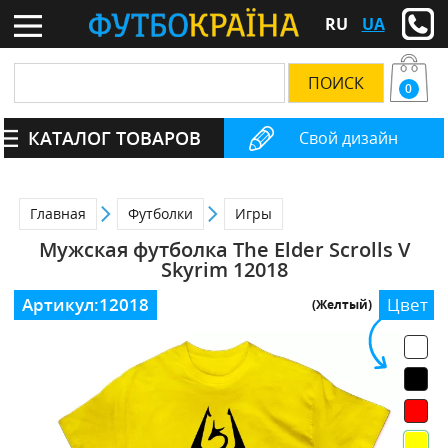
RU
UA
0
КАТАЛОГ ТОВАРОВ
Свой дизайн
Главная
Футболки
Игры
Мужская футболка The Elder Scrolls V
Skyrim 12018
Артикул:
12018
Цвет
(Желтый)