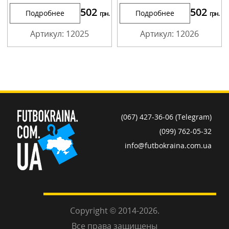
502
502
Подробнее
Подробнее
грн.
грн.
Артикул: 12025
Артикул: 12026
(067) 427-36-06 (Telegram)
(099) 762-05-32
info@futbokraina.com.ua
Copyright © 2014-2026.
Все права защищены