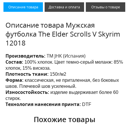
Описание товара
Доставка и оплата
Отзывы о товаре
Описание товара Мужская
футболка The Elder Scrolls V Skyrim
12018
Производитель:
ТМ JHK (Испания)
Состав:
100% хлопок. Цвет темно-серый меланж: 85%
хлопок, 15% вискоза.
Плотность ткани:
150г/м2
Форма:
классическая, не приталенная, без боковых
швов. Плечевой шов усиленный.
Износостойкость:
изделие выдерживает более 60
стирок.
Технология нанесения принта:
DTF
Похожие товары