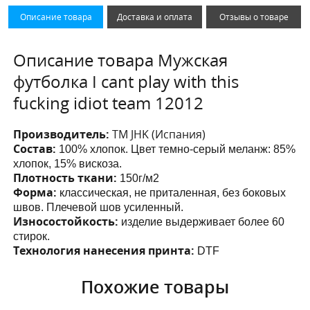
Описание товара
Доставка и оплата
Отзывы о товаре
Описание товара Мужская
футболка I cant play with this
fucking idiot team 12012
Производитель:
ТМ JHK (Испания)
Состав:
100% хлопок. Цвет темно-серый меланж: 85%
хлопок, 15% вискоза.
Плотность ткани:
150г/м2
Форма:
классическая, не приталенная, без боковых
швов. Плечевой шов усиленный.
Износостойкость:
изделие выдерживает более 60
стирок.
Технология нанесения принта:
DTF
Похожие товары