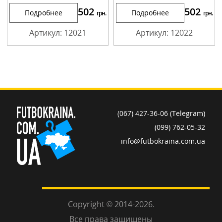
502
502
Подробнее
Подробнее
грн.
грн.
Артикул: 12021
Артикул: 12022
(067) 427-36-06 (Telegram)
(099) 762-05-32
info@futbokraina.com.ua
Copyright © 2014-2026.
Все права защищены