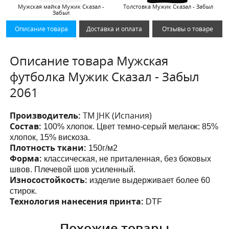
Мужская майка Мужик Сказал -
Толстовка Мужик Сказал - Забыл
Забыл
Описание товара
Доставка и оплата
Отзывы о товаре
Описание товара Мужская
футболка Мужик Сказал - Забыл
2061
Производитель:
ТМ JHK (Испания)
Состав:
100% хлопок. Цвет темно-серый меланж: 85%
хлопок, 15% вискоза.
Плотность ткани:
150г/м2
Форма:
классическая, не приталенная, без боковых
швов. Плечевой шов усиленный.
Износостойкость:
изделие выдерживает более 60
стирок.
Технология нанесения принта:
DTF
Похожие товары