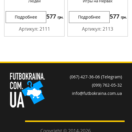
Людей
Игры на Нервах
577
577
Подробнее
Подробнее
грн.
грн.
Артикул: 2111
Артикул: 2113
(067) 427-36-06 (Telegram)
(099) 762-05-32
info@futbokraina.com.ua
Copyright © 2014-2026.