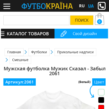
RU
UA
0
КАТАЛОГ ТОВАРОВ
Свой дизайн
Главная
Футболки
Прикольные надписи
Смешные
Мужская футболка Мужик Сказал - Забыл
2061
Артикул:
2061
Цвет
(Белый)