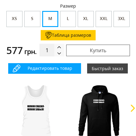
Размер
XS
S
M
L
XL
XXL
3XL
Таблица размеров
577
грн.
Купить
Редактировать товар
Быстрый заказ