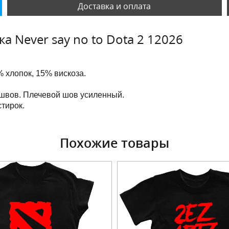
Доставка и оплата
 Never say no to Dota 2 12026
 хлопок, 15% вискоза.
 швов. Плечевой шов усиленный.
тирок.
Похожие товары