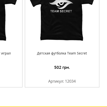
у играл
Детская футболка Team Secret
502
грн.
Артикул: 12034