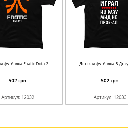
я футболка Fnatic Dota 2
Детская футболка В Дот
502
грн.
502
грн.
Подробнее
Подробнее
Артикул: 12032
Артикул: 12033