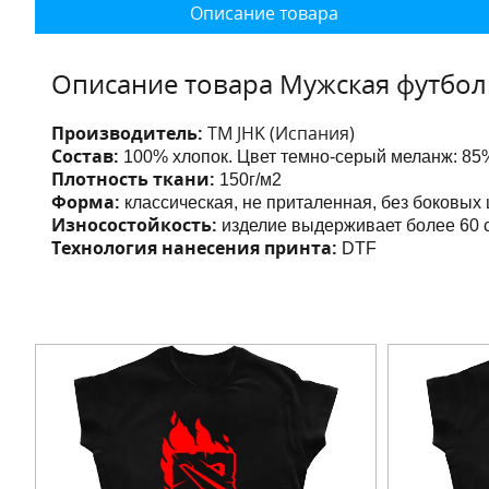
Описание товара
Описание товара Мужская футболка
Производитель:
ТМ JHK (Испания)
Состав:
100% хлопок. Цвет темно-серый меланж: 85%
Плотность ткани:
150г/м2
Форма:
классическая, не приталенная, без боковых
Износостойкость:
изделие выдерживает более 60 с
Технология нанесения принта:
DTF