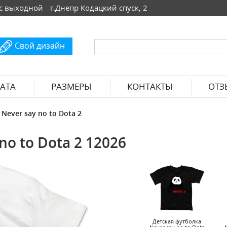
 Вс выходной
г.Днепр Кодацкий спуск, 2
Свой дизайн
АТА
РАЗМЕРЫ
КОНТАКТЫ
ОТЗ
Never say no to Dota 2
o to Dota 2 12026
Детская футболка