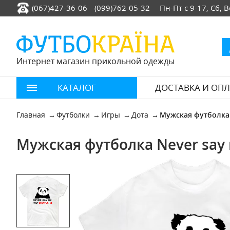
(067)427-36-06
(099)762-05-32
Пн-Пт с 9-17, Сб,
Интернет магазин прикольной одежды
КАТАЛОГ
ДОСТАВКА И ОПЛ
Главная
Футболки
Игры
Дота
Мужская футболка 
Мужская футболка Never say n