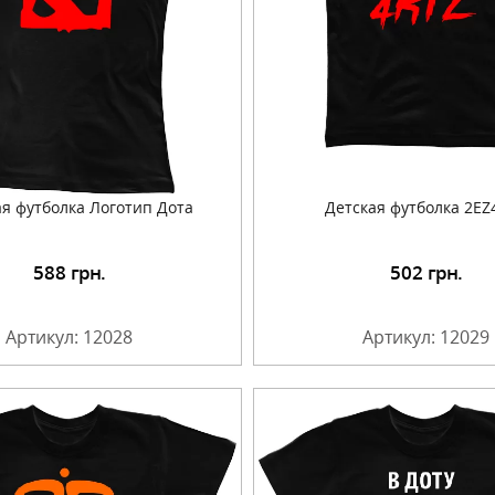
я футболка Логотип Дота
Детская футболка 2EZ
588
грн.
502
грн.
Подробнее
Подробнее
Артикул: 12028
Артикул: 12029