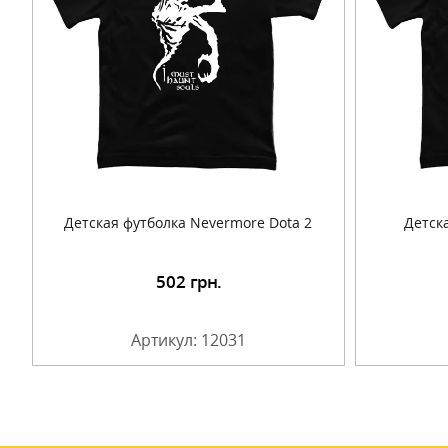
Детская футболка Nevermore Dota 2
Детска
502
грн.
Подробнее
Артикул: 12031