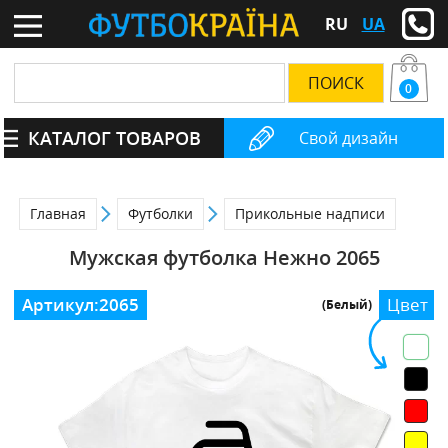
RU
UA
0
КАТАЛОГ ТОВАРОВ
Свой дизайн
Главная
Футболки
Прикольные надписи
Мужская футболка Нежно 2065
Артикул:
2065
Цвет
(Белый)