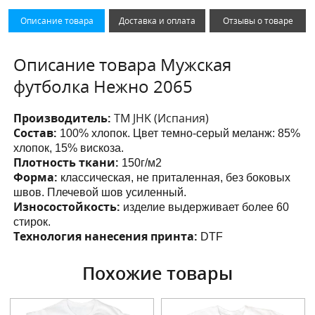
Описание товара
Доставка и оплата
Отзывы о товаре
Описание товара Мужская
футболка Нежно 2065
Производитель:
ТМ JHK (Испания)
Состав:
100% хлопок. Цвет темно-серый меланж: 85%
хлопок, 15% вискоза.
Плотность ткани:
150г/м2
Форма:
классическая, не приталенная, без боковых
швов. Плечевой шов усиленный.
Износостойкость:
изделие выдерживает более 60
стирок.
Технология нанесения принта:
DTF
Похожие товары