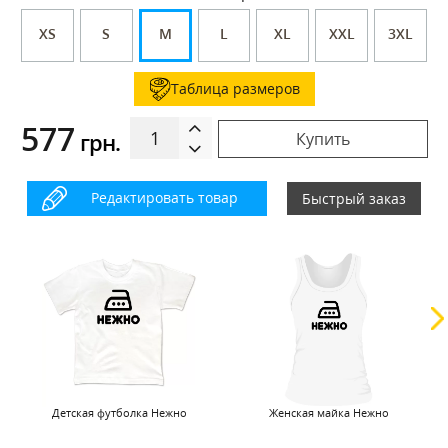
XS
S
M
L
XL
XXL
3XL
Таблица размеров
577
грн.
Купить
Редактировать товар
Быстрый заказ
Детская футболка Нежно
Женская майка Нежно