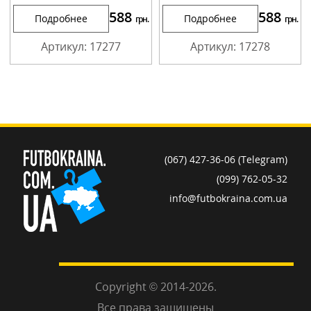
588
588
Подробнее
Подробнее
грн.
грн.
Артикул: 17277
Артикул: 17278
(067) 427-36-06 (Telegram)
(099) 762-05-32
info@futbokraina.com.ua
Copyright © 2014-2026.
Все права защищены