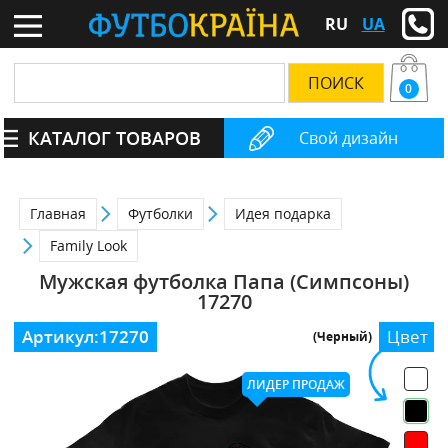
RU
UA
0
КАТАЛОГ ТОВАРОВ
Свой дизайн
Главная
Футболки
Идея подарка
Family Look
Мужская футболка Папа (Симпсоны)
17270
Артикул:
17270
Цвет
(Черный)
ЛИДЕР ПРОДАЖ