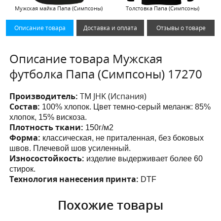
Мужская майка Папа (Симпсоны)
Толстовка Папа (Симпсоны)
Описание товара
Доставка и оплата
Отзывы о товаре
Описание товара Мужская
футболка Папа (Симпсоны) 17270
Производитель:
ТМ JHK (Испания)
Состав:
100% хлопок. Цвет темно-серый меланж: 85%
хлопок, 15% вискоза.
Плотность ткани:
150г/м2
Форма:
классическая, не приталенная, без боковых
швов. Плечевой шов усиленный.
Износостойкость:
изделие выдерживает более 60
стирок.
Технология нанесения принта:
DTF
Похожие товары