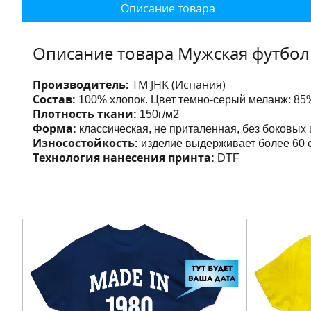
Описание товара
Описание товара Мужская футбол
Производитель:
ТМ JHK (Испания)
Состав:
100% хлопок. Цвет темно-серый меланж: 85%
Плотность ткани:
150г/м2
Форма:
классическая, не приталенная, без боковых
Износостойкость:
изделие выдерживает более 60 с
Технология нанесения принта:
DTF