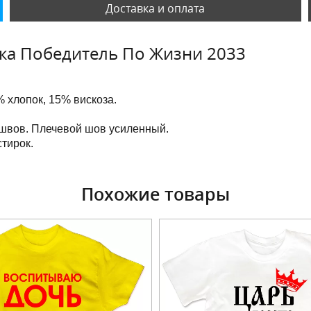
Доставка и оплата
ка Победитель По Жизни 2033
 хлопок, 15% вискоза.
 швов. Плечевой шов усиленный.
тирок.
Похожие товары