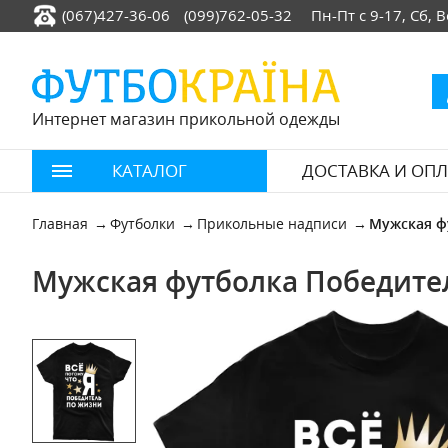
(067)427-36-06
(099)762-05-32
Пн-Пт с 9-17, Сб,
Интернет магазин прикольной одежды
КАТАЛОГ
ДОСТАВКА И ОПЛ
Главная
Футболки
Прикольные надписи
Мужская ф
Мужская футболка Победите