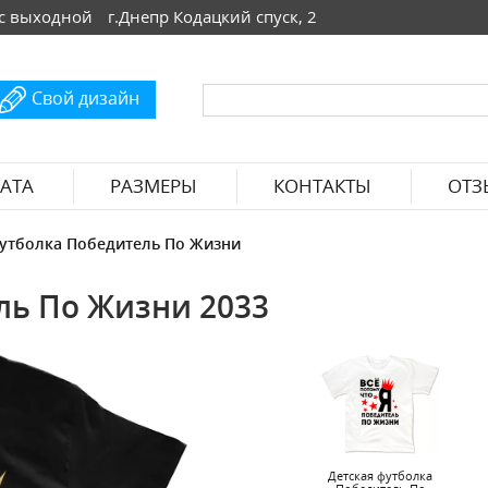
 Вс выходной
г.Днепр Кодацкий спуск, 2
Свой дизайн
АТА
РАЗМЕРЫ
КОНТАКТЫ
ОТЗ
утболка Победитель По Жизни
ль По Жизни 2033
Детская футболка