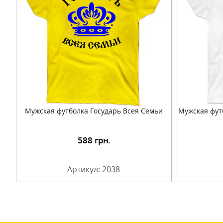
Мужская футболка Государь Всея Семьи
Мужская фут
588
грн.
Подробнее
Артикул: 2038