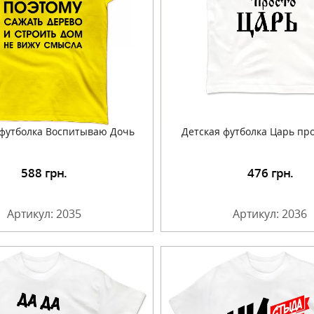
футболка Воспитываю Дочь
Детская футболка Царь пр
588
грн.
476
грн.
Подробнее
Подробнее
Артикул: 2035
Артикул: 2036