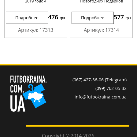
2019 годом
Новогодних Подарков
476
577
Подробнее
Подробнее
грн.
грн.
Артикул: 17313
Артикул: 17314
(067) 427-36-06 (Telegram)
(099) 762-05-32
info@futbokraina.com.ua
Copyright © 2014-2026.