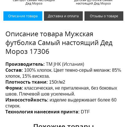
Дед Мороз
настоящий Дед Мороз
Описание товара
Доставка и оплата
Отзывы о товаре
Описание товара Мужская
футболка Самый настоящий Дед
Мороз 17306
Производитель:
ТМ JHK (Испания)
Состав:
100% хлопок. Цвет темно-серый меланж: 85%
хлопок, 15% вискоза.
Плотность ткани:
150г/м2
Форма:
классическая, не приталенная, без боковых
швов. Плечевой шов усиленный.
Износостойкость:
изделие выдерживает более 60
стирок.
Технология нанесения принта:
DTF
Похожие товары