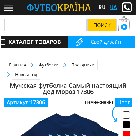
RU
UA
0
КАТАЛОГ ТОВАРОВ
Свой дизайн
Главная
Футболки
Праздники
Новый год
Мужская футболка Самый настоящий
Дед Мороз 17306
Артикул:
17306
Цвет
(Темно-синий)