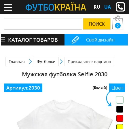
RU
UA
0
КАТАЛОГ ТОВАРОВ
Свой дизайн
Главная
Футболки
Прикольные надписи
Мужская футболка Selfie 2030
Артикул:
2030
Цвет
(Белый)