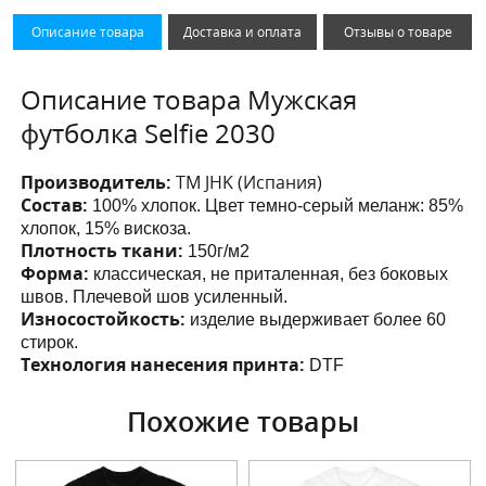
Описание товара
Доставка и оплата
Отзывы о товаре
Описание товара Мужская
футболка Selfie 2030
Производитель:
ТМ JHK (Испания)
Состав:
100% хлопок. Цвет темно-серый меланж: 85%
хлопок, 15% вискоза.
Плотность ткани:
150г/м2
Форма:
классическая, не приталенная, без боковых
швов. Плечевой шов усиленный.
Износостойкость:
изделие выдерживает более 60
стирок.
Технология нанесения принта:
DTF
Похожие товары