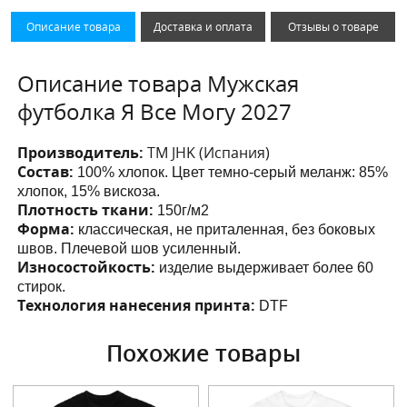
Описание товара
Доставка и оплата
Отзывы о товаре
Описание товара Мужская
футболка Я Все Могу 2027
Производитель:
ТМ JHK (Испания)
Состав:
100% хлопок. Цвет темно-серый меланж: 85%
хлопок, 15% вискоза.
Плотность ткани:
150г/м2
Форма:
классическая, не приталенная, без боковых
швов. Плечевой шов усиленный.
Износостойкость:
изделие выдерживает более 60
стирок.
Технология нанесения принта:
DTF
Похожие товары