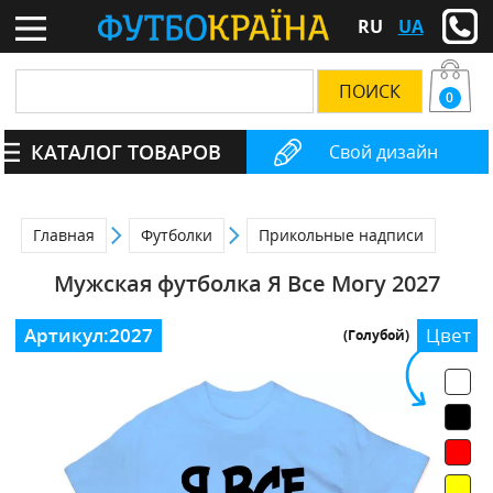
RU
UA
0
КАТАЛОГ ТОВАРОВ
Свой дизайн
Главная
Футболки
Прикольные надписи
Мужская футболка Я Все Могу 2027
Артикул:
2027
Цвет
(Голубой)