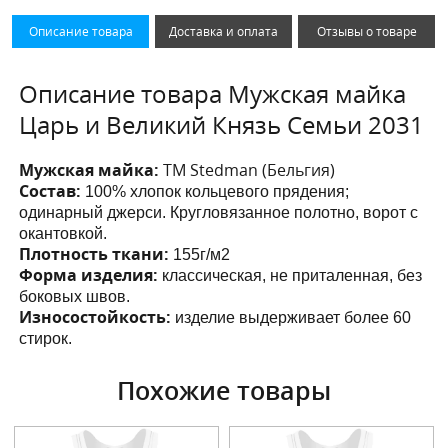
Описание товара
Доставка и оплата
Отзывы о товаре
Описание товара Мужская майка
Царь и Великий Князь Семьи 2031
Мужская майка:
ТМ Stedman (Бельгия)
Состав:
100% хлопок кольцевого прядения;
одинарный джерси. Кругловязанное полотно, ворот с
окантовкой.
Плотность ткани:
155г/м2
Форма изделия:
классическая, не приталенная, без
боковых швов.
Износостойкость:
изделие выдерживает более 60
стирок.
Похожие товары