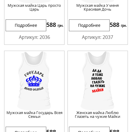
Мужская майка Царь просто
Мужская майка У меня
Царь
Красивая Дочь
588
588
Подробнее
Подробнее
грн.
грн.
Артикул: 2036
Артикул: 2037
Мужская майка Государь Всея
Женская майка Люблю
Семьи
Глазеть на чужие Майки
588
588