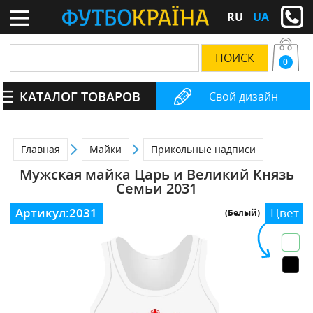
RU
UA
0
КАТАЛОГ ТОВАРОВ
Свой дизайн
Главная
Майки
Прикольные надписи
Мужская майка Царь и Великий Князь
Семьи 2031
Артикул:
2031
Цвет
(Белый)