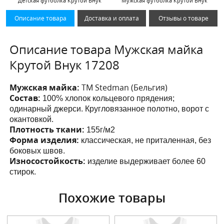
Детская футболка Крутой Внук
Мужская футболка Крутой Внук
Описание товара
Доставка и оплата
Отзывы о товаре
Описание товара Мужская майка
Крутой Внук 17208
Мужская майка:
ТМ Stedman (Бельгия)
Состав:
100% хлопок кольцевого прядения;
одинарный джерси. Кругловязанное полотно, ворот с
окантовкой.
Плотность ткани:
155г/м2
Форма изделия:
классическая, не приталенная, без
боковых швов.
Износостойкость:
изделие выдерживает более 60
стирок.
Похожие товары