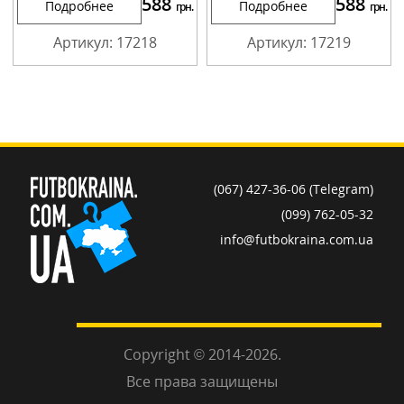
588
588
Подробнее
Подробнее
грн.
грн.
Артикул: 17218
Артикул: 17219
(067) 427-36-06 (Telegram)
(099) 762-05-32
info@futbokraina.com.ua
Copyright © 2014-2026.
Все права защищены