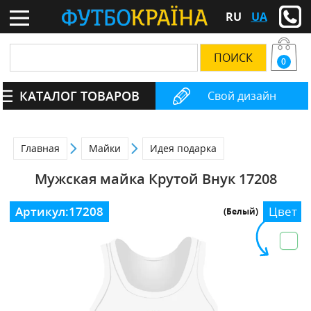
RU
UA
0
КАТАЛОГ ТОВАРОВ
Свой дизайн
Главная
Майки
Идея подарка
Мужская майка Крутой Внук 17208
Артикул:
17208
Цвет
(Белый)