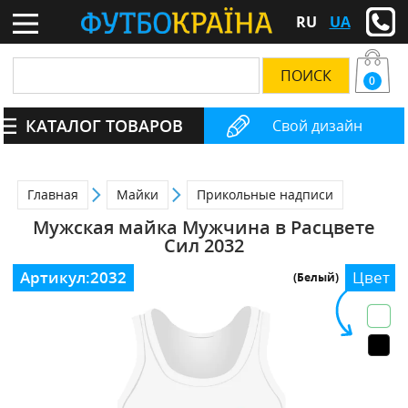
RU
UA
0
КАТАЛОГ ТОВАРОВ
Свой дизайн
Главная
Майки
Прикольные надписи
Мужская майка Мужчина в Расцвете
Сил 2032
Артикул:
2032
Цвет
(Белый)