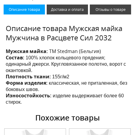
Описание товара
Доставка и оплата
Отзывы о товаре
Описание товара Мужская майка
Мужчина в Расцвете Сил 2032
Мужская майка:
ТМ Stedman (Бельгия)
Состав:
100% хлопок кольцевого прядения;
одинарный джерси. Кругловязанное полотно, ворот с
окантовкой.
Плотность ткани:
155г/м2
Форма изделия:
классическая, не приталенная, без
боковых швов.
Износостойкость:
изделие выдерживает более 60
стирок.
Похожие товары