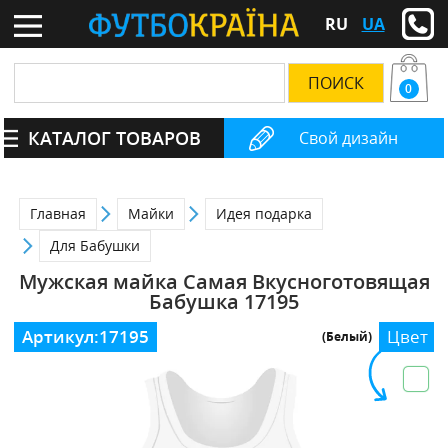
RU
UA
0
КАТАЛОГ ТОВАРОВ
Свой дизайн
Главная
Майки
Идея подарка
Для Бабушки
Мужская майка Самая Вкусноготовящая
Бабушка 17195
Артикул:
17195
Цвет
(Белый)