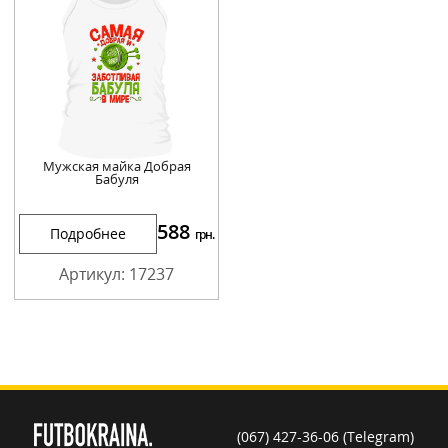
Мужская майка Добрая
Бабуля
588
Подробнее
грн.
Артикул: 17237
(067) 427-36-06 (Telegram)