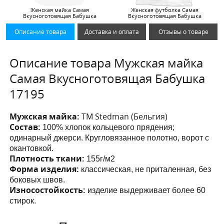
Женская майка Самая
Женская футболка Самая
Вкусноготовящая Бабушка
Вкусноготовящая Бабушка
Описание товара
Доставка и оплата
Отзывы о товаре
Описание товара Мужская майка
Самая Вкусноготовящая Бабушка
17195
Мужская майка:
ТМ Stedman (Бельгия)
Состав:
100% хлопок кольцевого прядения;
одинарный джерси. Кругловязанное полотно, ворот с
окантовкой.
Плотность ткани:
155г/м2
Форма изделия:
классическая, не приталенная, без
боковых швов.
Износостойкость:
изделие выдерживает более 60
стирок.