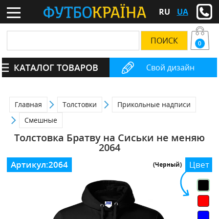
RU
UA
0
КАТАЛОГ ТОВАРОВ
Свой дизайн
Главная
Толстовки
Прикольные надписи
Смешные
Толстовка Братву на Сиськи не меняю
2064
Артикул:
2064
Цвет
(Черный)