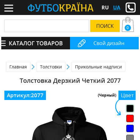
RU
UA
0
КАТАЛОГ ТОВАРОВ
Свой дизайн
Главная
Толстовки
Прикольные надписи
Толстовка Дерзкий Четкий 2077
Артикул:
2077
Цвет
(Черный)