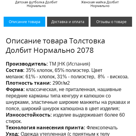
Детская футболка Долбит
Женская майка Долбит
Нормально
Нормально
Описание товара
Доставка и оплата
Отзывы о товаре
Описание товара Толстовка
Долбит Нормально 2078
Производитель:
ТМ JHK (Испания)
Состав:
35% хлопок, 65% полиэстер. Цвет
меланж:
61% - хлопок, 31% - полиэстер, 8% - вискоза.
Плотность ткани:
290г/м2
Форма:
классическая, не приталенная, нашивные
передние карманы
типа кенгуру и капюшон со
шнурками
, эластичные широкие манжеты на рукавах и
поясе, широкий шнурок капюшона в цвет изделия;
Износостойкость:
изделие выдерживает более 60
стирок.
Технология нанесения принта:
Флексопечать
Уход:
Одежда утепленная (с приятным к телу