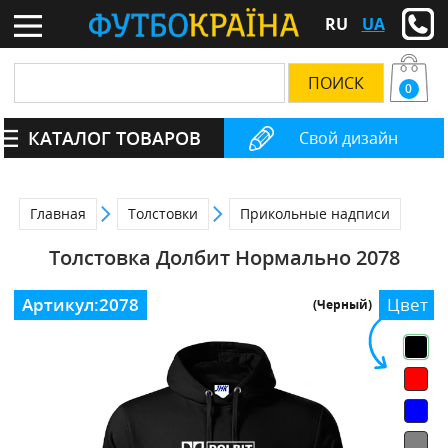
RU
UA
0
КАТАЛОГ ТОВАРОВ
Свой дизайн
Главная
Толстовки
Прикольные надписи
Толстовка Долбит Нормально 2078
Артикул:
2078
Цвет
(Черный)