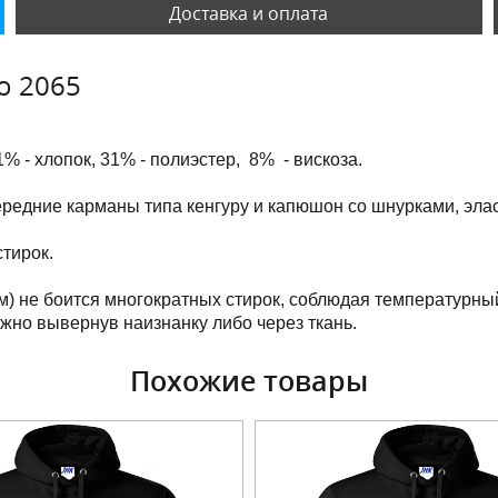
Доставка и оплата
о 2065
1% - хлопок, 31% - полиэстер, 8% - вискоза.
передние карманы
типа кенгуру и капюшон со шнурками
, эл
тирок.
м) не боится многократных стирок, соблюдая температурны
ужно вывернув наизнанку либо через ткань.
Похожие товары