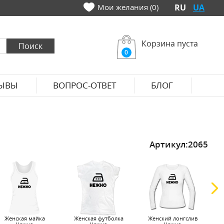
Мои желания (0)
RU
UA
Корзина пуста
0
ЫВЫ
ВОПРОС-ОТВЕТ
БЛОГ
Артикул:
2065
Женская майка
Женская футболка
Женский лонгслив