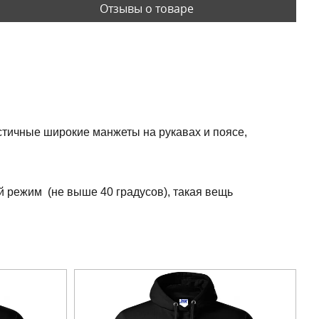
Отзывы о товаре
астичные широкие манжеты на рукавах и поясе,
й режим (не выше 40 градусов), такая вещь