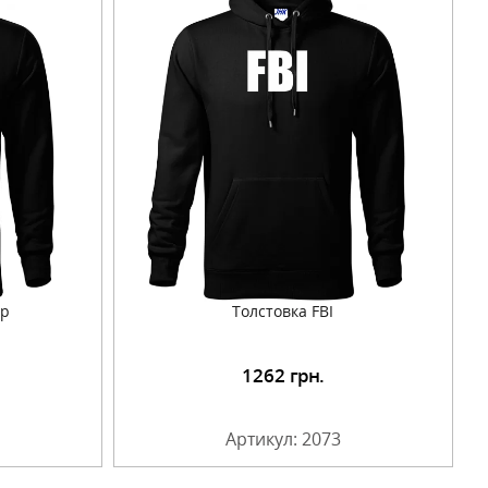
ер
Толстовка FBI
1262
грн.
Артикул: 2073