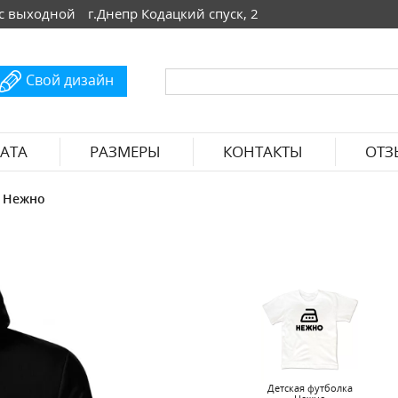
 Вс выходной
г.Днепр Кодацкий спуск, 2
Свой дизайн
АТА
РАЗМЕРЫ
КОНТАКТЫ
ОТЗ
а Нежно
Детская футболка