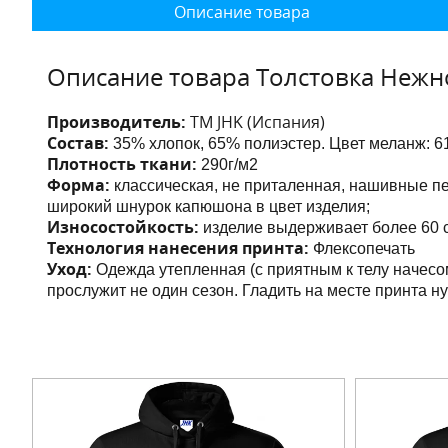
Описание товара
Описание товара Толстовка Нежн
Производитель:
ТМ JHK (Испания)
Состав:
35% хлопок, 65% полиэстер. Цвет меланж:
6
Плотность ткани:
290г/м2
Форма:
классическая, не приталенная, нашивные 
широкий шнурок капюшона в цвет изделия;
Износостойкость:
изделие выдерживает более 60 с
Технология нанесения принта:
Флексопечать
Уход:
Одежда утепленная (с приятным к телу начесо
прослужит не один сезон. Гладить на месте принта н