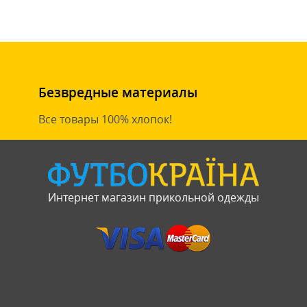
Безвредные материалы
Все товары 100% хлопок!
Интернет магазин прикольной одежды