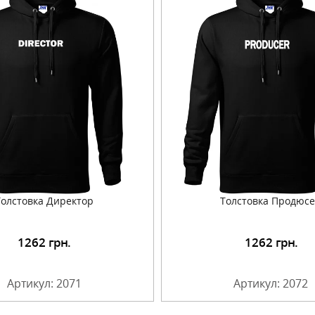
Толстовка Директор
Толстовка Продюс
1262
грн.
1262
грн.
Подробнее
Подробнее
Артикул: 2071
Артикул: 2072