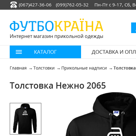
(067)427-36-06
(099)762-05-32
Пн-Пт с 9-17, Сб,
Интернет магазин прикольной одежды
КАТАЛОГ
ДОСТАВКА И ОПЛ
Главная
Толстовки
Прикольные надписи
Толстовк
Толстовка Нежно 2065