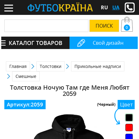
RU
UA
0
КАТАЛОГ ТОВАРОВ
Свой дизайн
Главная
Толстовки
Прикольные надписи
Смешные
Толстовка Ночую Там где Меня Любят
2059
Артикул:
2059
Цвет
(Черный)