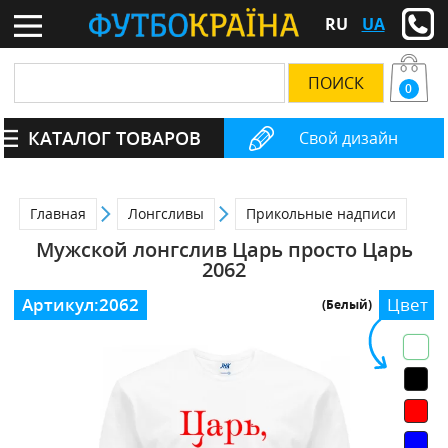
RU
UA
0
КАТАЛОГ ТОВАРОВ
Свой дизайн
Главная
Лонгсливы
Прикольные надписи
Мужской лонгслив Царь просто Царь
2062
Артикул:
2062
Цвет
(Белый)