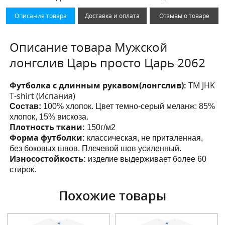
Описание товара
Доставка и оплата
Отзывы о товаре
Описание товара Мужской
лонгслив Царь просто Царь 2062
Футболка с длинным рукавом(лонгслив):
ТМ JHK
T-shirt (Испания)
Состав:
100% хлопок. Цвет темно-серый меланж: 85%
хлопок, 15% вискоза.
Плотность ткани:
150г/м2
Форма футболки:
классическая, не приталенная,
без боковых швов. Плечевой шов усиленный.
Износостойкость:
изделие выдерживает более 60
стирок.
Похожие товары