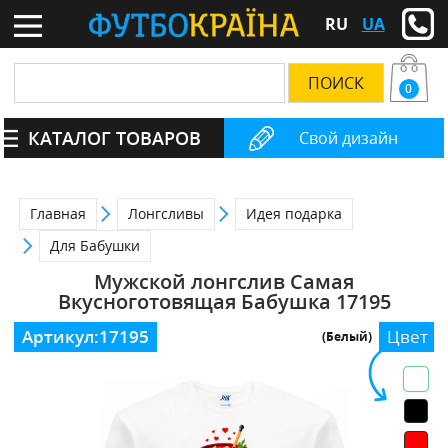
RU
UA
0
КАТАЛОГ ТОВАРОВ
Свой дизайн
Главная
Лонгсливы
Идея подарка
Для Бабушки
Мужской лонгслив Самая
Вкусноготовящая Бабушка 17195
Артикул:
17195
Цвет
(Белый)