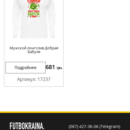
Мужской лонгслив Добрая
Бабуля
681
Подробнее
грн.
Артикул: 17237
(067) 427-36-06 (Telegram)