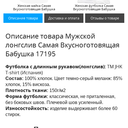
Женская майка Самая
Женская футболка Самая
Вкусноготовящая Бабушка
Вкусноготовящая Бабушка
Описание товара
Доставка и оплата
Отзывы о товаре
Описание товара Мужской
лонгслив Самая Вкусноготовящая
Бабушка 17195
Футболка с длинным рукавом(лонгслив):
ТМ JHK
T-shirt (Испания)
Состав:
100% хлопок. Цвет темно-серый меланж: 85%
хлопок, 15% вискоза.
Плотность ткани:
150г/м2
Форма футболки:
классическая, не приталенная,
без боковых швов. Плечевой шов усиленный.
Износостойкость:
изделие выдерживает более 60
стирок.