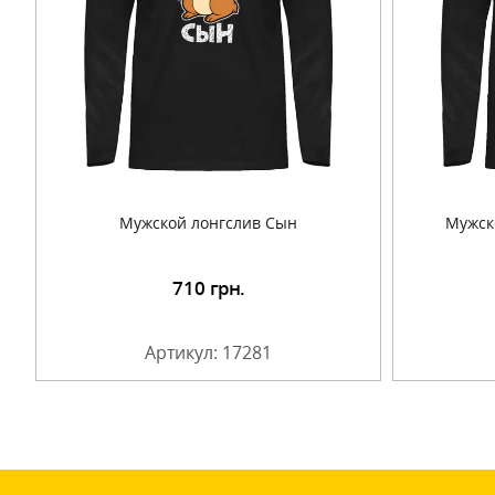
Мужской лонгслив Сын
Мужск
710
грн.
Подробнее
Артикул: 17281