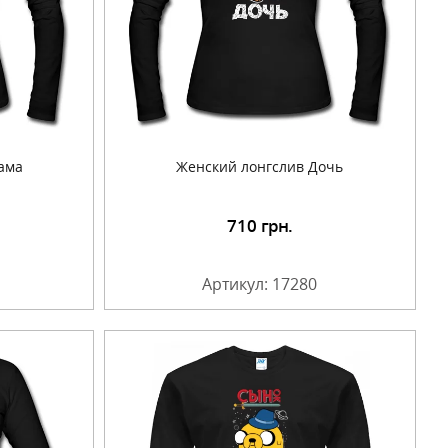
ама
Женский лонгслив Дочь
710
грн.
Артикул: 17280