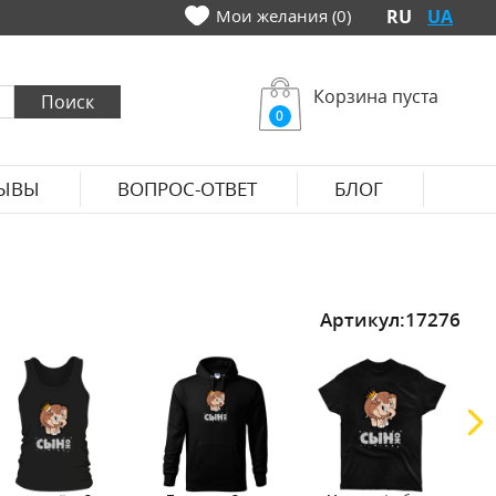
Мои желания (0)
RU
UA
Корзина пуста
0
ЫВЫ
ВОПРОС-ОТВЕТ
БЛОГ
Артикул:
17276