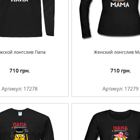
жской лонгслив Папа
Женский лонгслив М
710
грн.
710
грн.
Подробнее
Подробнее
Артикул: 17278
Артикул: 17279