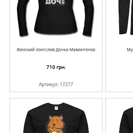
Женский лонгслив Дочка Мамонтенок
Му
710
грн.
Подробнее
Артикул: 17277