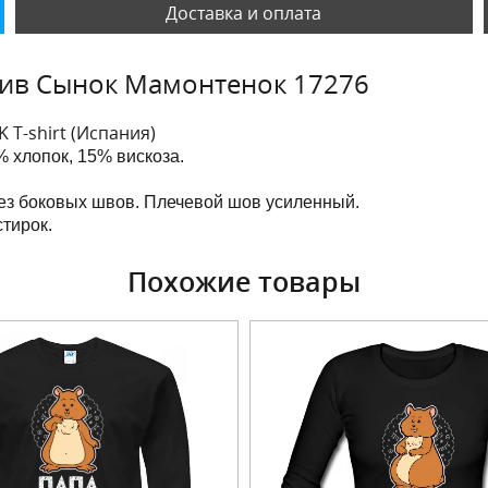
Доставка и оплата
лив Сынок Мамонтенок 17276
K T-shirt (Испания)
 хлопок, 15% вискоза.
без боковых швов. Плечевой шов усиленный.
тирок.
Похожие товары