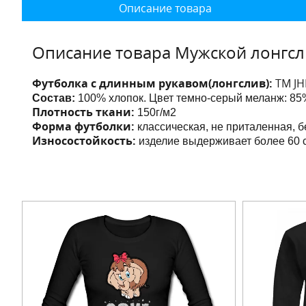
Описание товара
Описание товара Мужской лонгс
Футболка с длинным рукавом(лонгслив):
ТМ JH
Состав:
100% хлопок. Цвет темно-серый меланж: 85%
Плотность ткани:
150г/м2
Форма футболки:
классическая, не приталенная, 
Износостойкость:
изделие выдерживает более 60 с