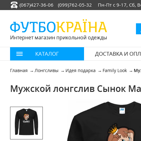
(067)427-36-06
(099)762-05-32
Пн-Пт с 9-17, Сб,
Интернет магазин прикольной одежды
КАТАЛОГ
ДОСТАВКА И ОПЛ
Главная
Лонгсливы
Идея подарка
Family Look
Му
Мужской лонгслив Сынок Ма