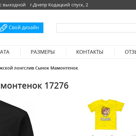
 Вс выходной
г.Днепр Кодацкий спуск, 2
Свой дизайн
АТА
РАЗМЕРЫ
КОНТАКТЫ
ОТЗ
жской лонгслив Сынок Мамонтенок
монтенок 17276