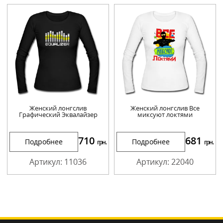
Женский лонгслив
Женский лонгслив Все
Графический Эквалайзер
миксуют локтями
710
681
Подробнее
Подробнее
грн.
грн.
Артикул: 11036
Артикул: 22040