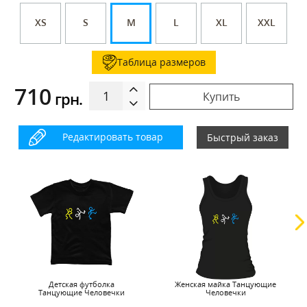
XS
S
M
L
XL
XXL
Таблица размеров
710
грн.
Купить
Редактировать товар
Быстрый заказ
Детская футболка
Женская майка Танцующие
Танцующие Человечки
Человечки