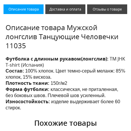
Описание товара
Доставка и оплата
Отзывы о товаре
Описание товара Мужской
лонгслив Танцующие Человечки
11035
Футболка с длинным рукавом(лонгслив):
ТМ JHK
T-shirt (Испания)
Состав:
100% хлопок. Цвет темно-серый меланж: 85%
хлопок, 15% вискоза.
Плотность ткани:
150г/м2
Форма футболки:
классическая, не приталенная,
без боковых швов. Плечевой шов усиленный.
Износостойкость:
изделие выдерживает более 60
стирок.
Похожие товары