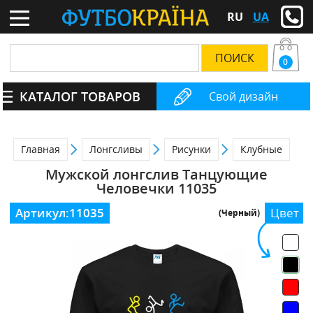
RU
UA
0
КАТАЛОГ ТОВАРОВ
Свой дизайн
Главная
Лонгсливы
Рисунки
Клубные
Мужской лонгслив Танцующие
Человечки 11035
Артикул:
11035
Цвет
(Черный)