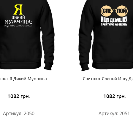
тшот Я Дикий Мужчина
Свитшот Слепой Ищу Д
1082
грн.
1082
грн.
Подробнее
Подробнее
Артикул: 2050
Артикул: 2051