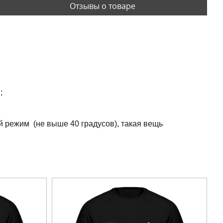
Отзывы о товаре
;
й режим (не выше 40 градусов), такая вещь