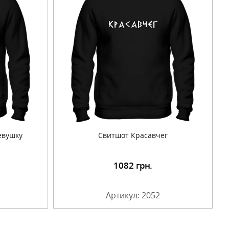
евушку
Свитшот Красавчег
1082
грн.
Артикул: 2052