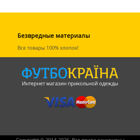
Безвредные материалы
Все товары 100% хлопок!
Интернет магазин прикольной одежды