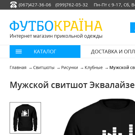
(067)427-36-06
(099)762-05-32
Пн-Пт с 9-17, Сб,
Интернет магазин прикольной одежды
КАТАЛОГ
ДОСТАВКА И ОПЛ
Главная
Свитшоты
Рисунки
Клубные
Мужской св
Мужской свитшот Эквалайзе