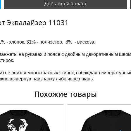
Доставка и оплата
т Эквалайзер 11031
1% - хлопок, 31% - полиэстер, 8% - вискоза.
манжеты на рукавах и поясе с двойным декоративным швом
тирок.
м) не боится многократных стирок, соблюдая температурны
ужно вывернув наизнанку либо через ткань.
Похожие товары