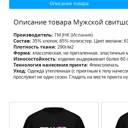
Описание товара
Описание товара Мужской свитшо
Производитель:
ТМ JHK (Испания)
Состав:
35% хлопок, 65% полиэстер. Цвет меланж:
6
Плотность ткани:
290г/м2
Форма:
классическая, не приталенная,
эластичные 
Износостойкость:
изделие выдерживает более 60 с
Технология нанесения принта:
Флексопечать
Уход:
Одежда утепленная (с приятным к телу начесо
прослужит не один сезон. Гладить на месте принта н