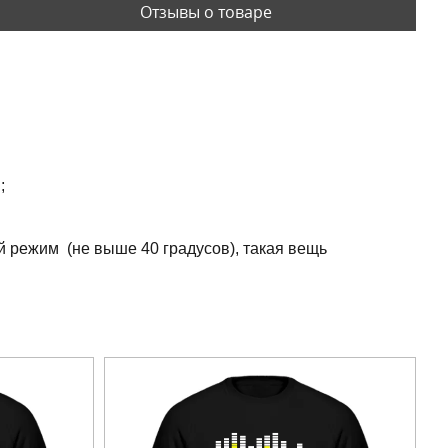
Отзывы о товаре
;
й режим (не выше 40 градусов), такая вещь