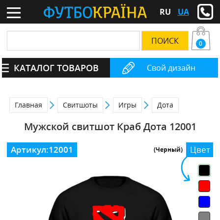
RU
UA
0
КАТАЛОГ ТОВАРОВ
Свой дизайн
Главная
Свитшоты
Игры
Дота
Мужской свитшот Краб Дота 12001
Артикул:
12001
Цвет
(Черный)