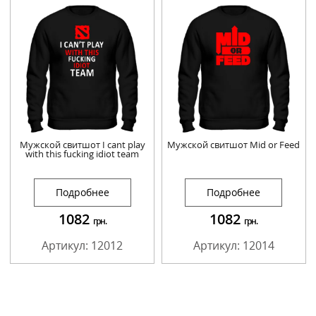
Мужской свитшот I cant play
Мужской свитшот Mid or Feed
with this fucking idiot team
Подробнее
Подробнее
1082
1082
грн.
грн.
Артикул: 12012
Артикул: 12014