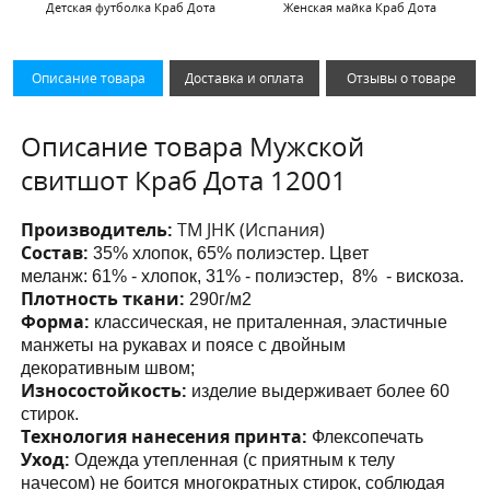
Детская футболка Краб Дота
Женская майка Краб Дота
Описание товара
Доставка и оплата
Отзывы о товаре
Описание товара Мужской
свитшот Краб Дота 12001
Производитель:
ТМ JHK (Испания)
Состав:
35% хлопок, 65% полиэстер. Цвет
меланж:
61% - хлопок, 31% - полиэстер, 8% - вискоза.
Плотность ткани:
290г/м2
Форма:
классическая, не приталенная,
эластичные
манжеты на рукавах и поясе с двойным
декоративным швом;
Износостойкость:
изделие выдерживает более 60
стирок.
Технология нанесения принта:
Флексопечать
Уход:
Одежда утепленная (с приятным к телу
начесом) не боится многократных стирок, соблюдая