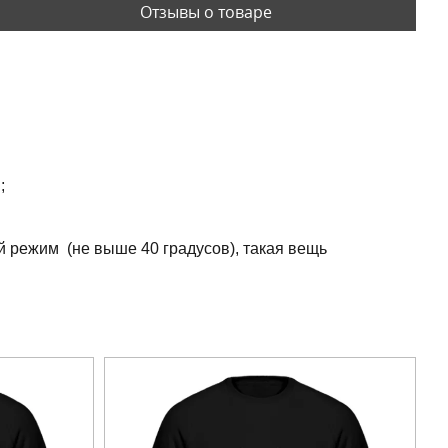
Отзывы о товаре
;
й режим (не выше 40 градусов), такая вещь