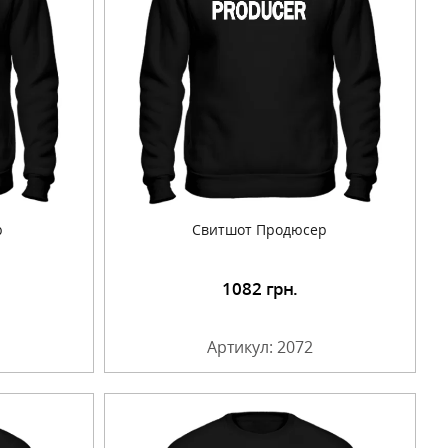
р
Свитшот Продюсер
1082
грн.
Артикул: 2072