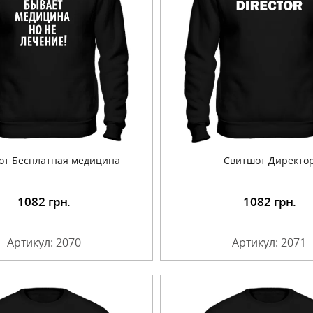
от Бесплатная медицина
Свитшот Директо
1082
грн.
1082
грн.
Подробнее
Подробнее
Артикул: 2070
Артикул: 2071