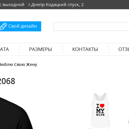
 Вс выходной
г.Днепр Кодацкий спуск, 2
Свой дизайн
АТА
РАЗМЕРЫ
КОНТАКТЫ
ОТЗ
Люблю Свою Жену
2068