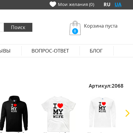
Мои желания (0)
RU
UA
Корзина пуста
0
ЫВЫ
ВОПРОС-ОТВЕТ
БЛОГ
Артикул:
2068