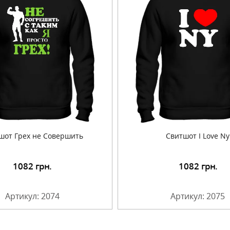
шот Грех не Совершить
Свитшот I Love Ny
1082
грн.
1082
грн.
Подробнее
Подробнее
Артикул: 2074
Артикул: 2075