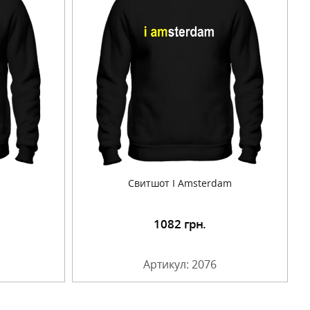
Свитшот I Amsterdam
1082
грн.
Артикул: 2076