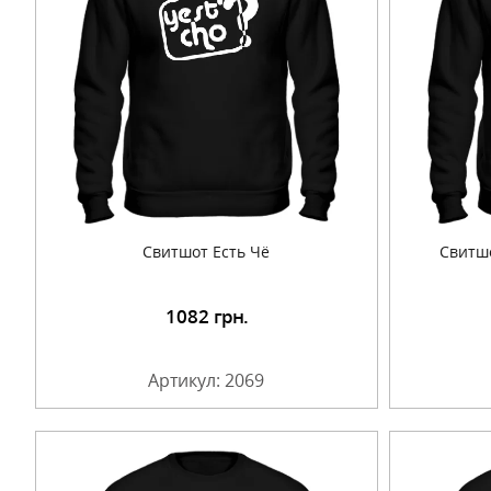
Свитшот Есть Чё
Свитш
1082
грн.
Подробнее
Артикул: 2069