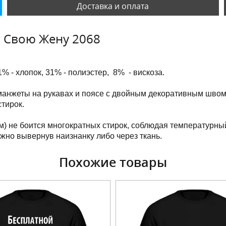
Доставка и оплата
 Свою Жену 2068
1% - хлопок, 31% - полиэстер, 8% - вискоза.
манжеты на рукавах и поясе с двойным декоративным швом
тирок.
м) не боится многократных стирок, соблюдая температурны
ужно вывернув наизнанку либо через ткань.
Похожие товары