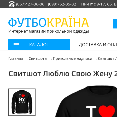
(067)427-36-06
(099)762-05-32
Пн-Пт с 9-17, Сб,
Интернет магазин прикольной одежды
КАТАЛОГ
ДОСТАВКА И ОПЛ
Главная
Свитшоты
Прикольные надписи
Свитшот 
Свитшот Люблю Свою Жену 