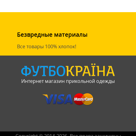
Безвредные материалы
Все товары 100% хлопок!
Интернет магазин прикольной одежды