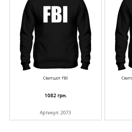
Свитшот FBI
Свит
1082
грн.
Подробнее
Артикул: 2073