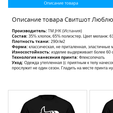
Описание товара
Описание товара Свитшот Люблю
Производитель:
ТМ JHK (Испания)
Состав:
35% хлопок, 65% полиэстер. Цвет меланж:
6
Плотность ткани:
290г/м2
Форма:
классическая, не приталенная,
эластичные 
Износостойкость:
изделие выдерживает более 60 с
Технология нанесения принта:
Флексопечать
Уход:
Одежда утепленная (с приятным к телу начесо
прослужит не один сезон. Гладить на месте принта н