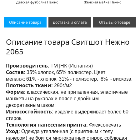
Детская футболка Нежно
Женская майка Нежно
Описание товара
Доставка и оплата
Отзывы о товаре
Описание товара Свитшот Нежно
2065
Производитель:
ТМ JHK (Испания)
Состав:
35% хлопок, 65% полиэстер. Цвет
меланж:
61% - хлопок, 31% - полиэстер, 8% - вискоза.
Плотность ткани:
290г/м2
Форма:
классическая, не приталенная,
эластичные
манжеты на рукавах и поясе с двойным
декоративным швом;
Износостойкость:
изделие выдерживает более 60
стирок.
Технология нанесения принта:
Флексопечать
Уход:
Одежда утепленная (с приятным к телу
начесом) не боится многократных стирок, соблюдая