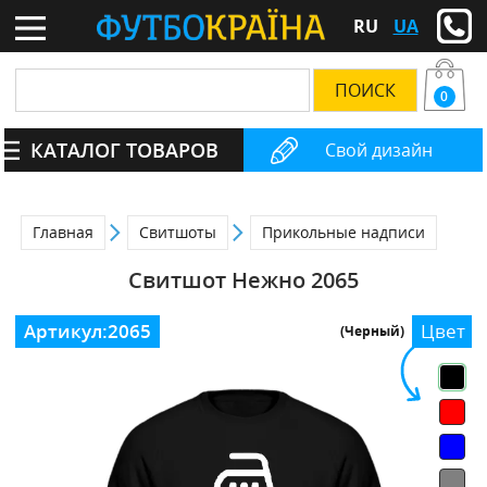
RU
UA
0
КАТАЛОГ ТОВАРОВ
Свой дизайн
Главная
Свитшоты
Прикольные надписи
Свитшот Нежно 2065
Артикул:
2065
Цвет
(Черный)