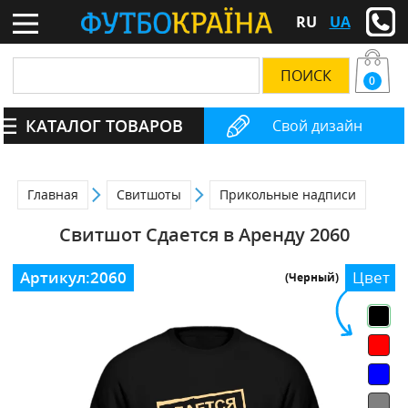
RU
UA
0
КАТАЛОГ ТОВАРОВ
Свой дизайн
Главная
Свитшоты
Прикольные надписи
Свитшот Сдается в Аренду 2060
Артикул:
2060
Цвет
(Черный)