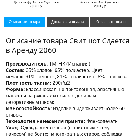
Детская футболка Сдается в
Женская майка Сдается в
Аренду
Аренду
Описание товара
Доставка и оплата
Отзывы о товаре
Описание товара Свитшот Сдается
в Аренду 2060
Производитель:
ТМ JHK (Испания)
Состав:
35% хлопок, 65% полиэстер. Цвет
меланж:
61% - хлопок, 31% - полиэстер, 8% - вискоза.
Плотность ткани:
290г/м2
Форма:
классическая, не приталенная,
эластичные
манжеты на рукавах и поясе с двойным
декоративным швом;
Износостойкость:
изделие выдерживает более 60
стирок.
Технология нанесения принта:
Флексопечать
Уход:
Одежда утепленная (с приятным к телу
начесом) не боится многократных стирок, соблюдая