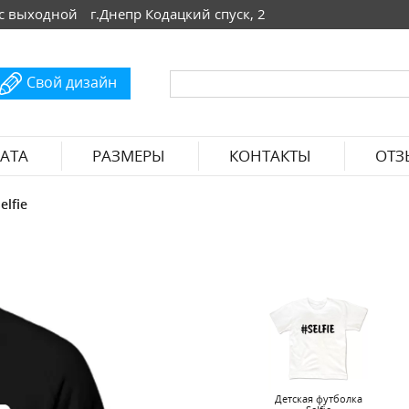
 Вс выходной
г.Днепр Кодацкий спуск, 2
Свой дизайн
АТА
РАЗМЕРЫ
КОНТАКТЫ
ОТЗ
elfie
Детская футболка