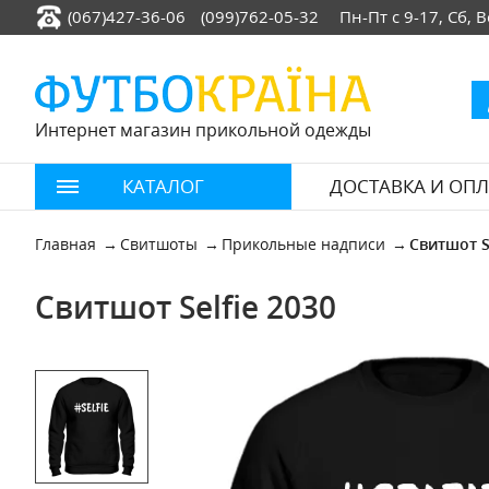
(067)427-36-06
(099)762-05-32
Пн-Пт с 9-17, Сб,
Интернет магазин прикольной одежды
КАТАЛОГ
ДОСТАВКА И ОПЛ
Главная
Свитшоты
Прикольные надписи
Свитшот S
Свитшот Selfie 2030