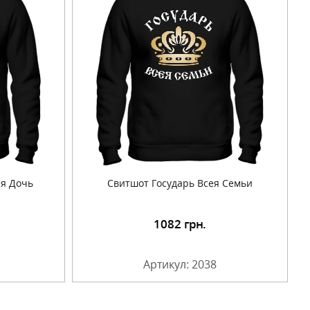
ая Дочь
Свитшот Государь Всея Семьи
1082
грн.
Артикул: 2038