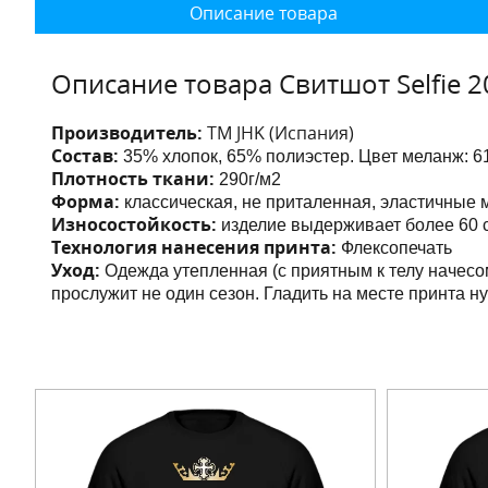
Описание товара
Описание товара Свитшот Selfie 2
Производитель:
ТМ JHK (Испания)
Состав:
35% хлопок, 65% полиэстер. Цвет меланж:
6
Плотность ткани:
290г/м2
Форма:
классическая, не приталенная,
эластичные 
Износостойкость:
изделие выдерживает более 60 с
Технология нанесения принта:
Флексопечать
Уход:
Одежда утепленная (с приятным к телу начесо
прослужит не один сезон. Гладить на месте принта н