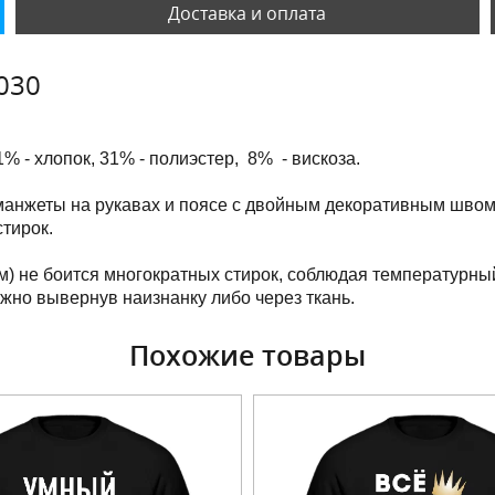
Доставка и оплата
030
1% - хлопок, 31% - полиэстер, 8% - вискоза.
манжеты на рукавах и поясе с двойным декоративным швом
тирок.
м) не боится многократных стирок, соблюдая температурны
ужно вывернув наизнанку либо через ткань.
Похожие товары