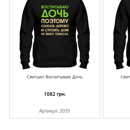
Свитшот Воспитываю Дочь
Свит
1082
грн.
Подробнее
Артикул: 2035