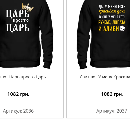
шот Царь просто Царь
Свитшот У меня Красив
1082
грн.
1082
грн.
Подробнее
Подробнее
Артикул: 2036
Артикул: 2037