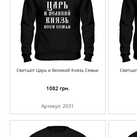
Свитшот Царь и Великий Князь Семьи
Свитшот
1082
грн.
Подробнее
Артикул: 2031