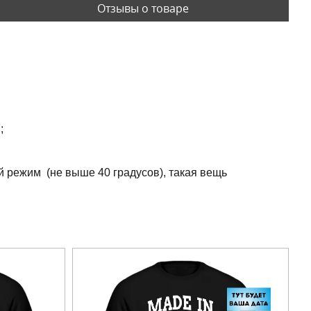
Отзывы о товаре
;
й режим (не выше 40 градусов), такая вещь