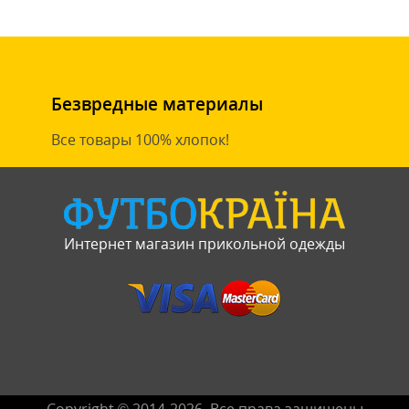
Безвредные материалы
Все товары 100% хлопок!
Интернет магазин прикольной одежды