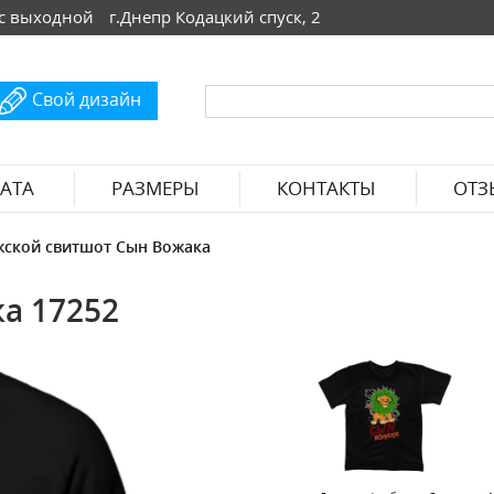
 Вс выходной
г.Днепр Кодацкий спуск, 2
Свой дизайн
АТА
РАЗМЕРЫ
КОНТАКТЫ
ОТЗ
ской свитшот Сын Вожака
а 17252