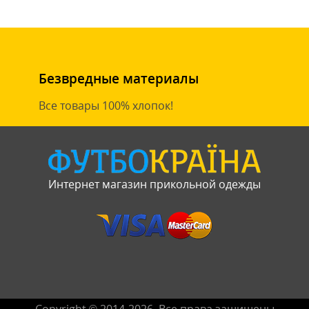
Безвредные материалы
Все товары 100% хлопок!
Интернет магазин прикольной одежды