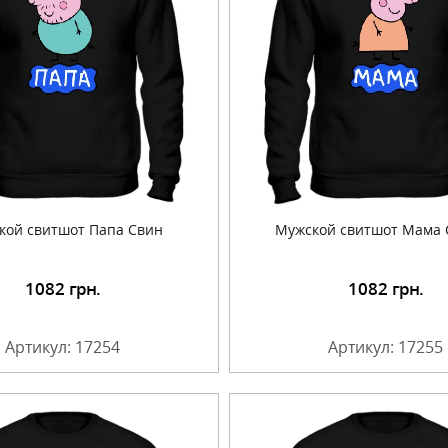
кой свитшот Папа Свин
Мужской свитшот Мама 
1082
грн.
1082
грн.
Подробнее
Подробнее
Артикул: 17254
Артикул: 17255