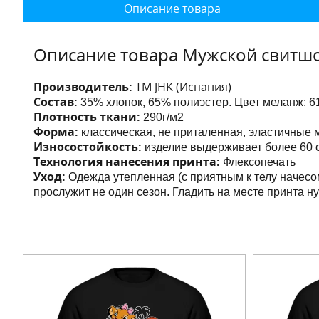
Описание товара
Описание товара Мужской свитшо
Производитель:
ТМ JHK (Испания)
Состав:
35% хлопок, 65% полиэстер. Цвет меланж:
6
Плотность ткани:
290г/м2
Форма:
классическая, не приталенная,
эластичные 
Износостойкость:
изделие выдерживает более 60 с
Технология нанесения принта:
Флексопечать
Уход:
Одежда утепленная (с приятным к телу начесо
прослужит не один сезон. Гладить на месте принта н