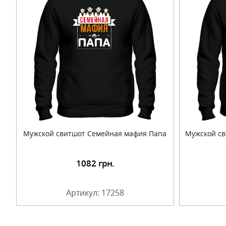
Мужской свитшот Семейная мафия Папа
Мужской с
1082
грн.
Подробнее
Артикул: 17258