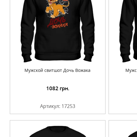
Мужской свитшот Дочь Вожака
Мужс
1082
грн.
Подробнее
Артикул: 17253