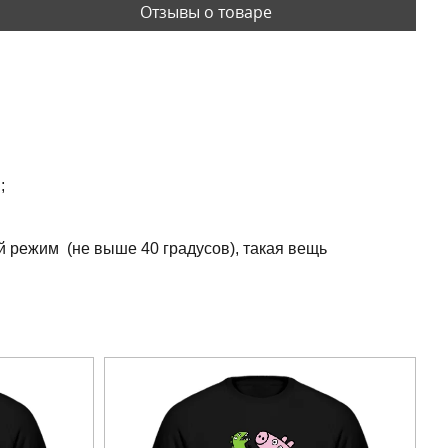
Отзывы о товаре
;
й режим (не выше 40 градусов), такая вещь