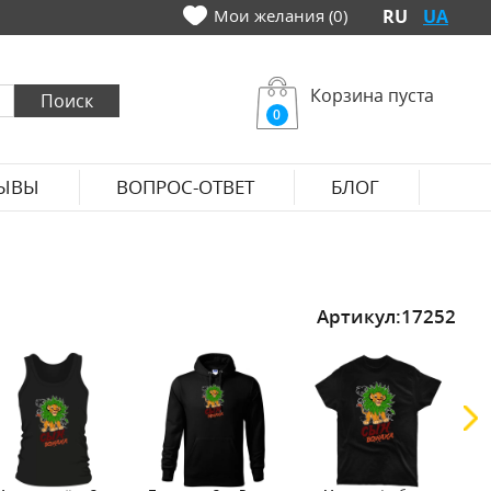
Мои желания (0)
RU
UA
Корзина пуста
0
ЫВЫ
ВОПРОС-ОТВЕТ
БЛОГ
Артикул:
17252