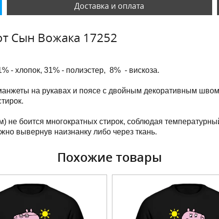
Доставка и оплата
т Сын Вожака 17252
1% - хлопок, 31% - полиэстер, 8% - вискоза.
манжеты на рукавах и поясе с двойным декоративным швом
тирок.
м) не боится многократных стирок, соблюдая температурны
ужно вывернув наизнанку либо через ткань.
Похожие товары