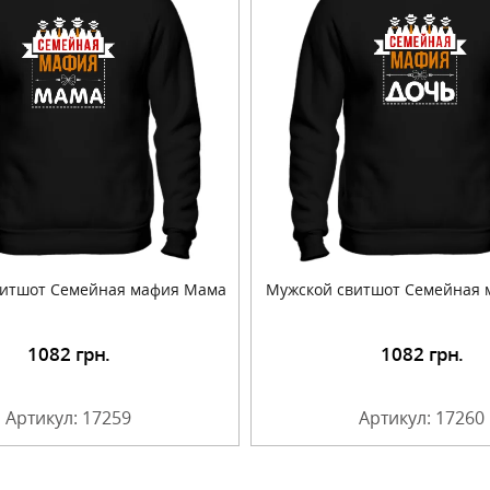
витшот Семейная мафия Мама
Мужской свитшот Семейная 
1082
грн.
1082
грн.
Подробнее
Подробнее
Артикул: 17259
Артикул: 17260