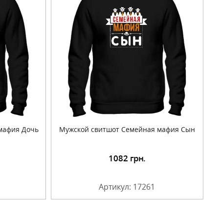
мафия Дочь
Мужской свитшот Семейная мафия Сын
1082
грн.
Артикул: 17261