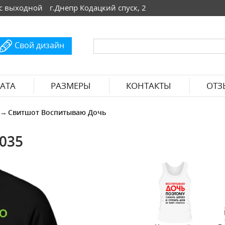
 Вс выходной
г.Днепр Кодацкий спуск, 2
Свой дизайн
АТА
РАЗМЕРЫ
КОНТАКТЫ
ОТЗ
Свитшот Воспитываю Дочь
035