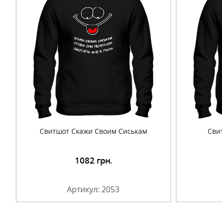
Свитшот Скажи Своим Сиськам
Сви
1082
грн.
Подробнее
Артикул: 2053