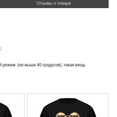
Отзывы о товаре
;
й режим (не выше 40 градусов), такая вещь