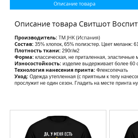
Описание товара
Описание товара Свитшот Воспи
Производитель:
ТМ JHK (Испания)
Состав:
35% хлопок, 65% полиэстер. Цвет меланж:
6
Плотность ткани:
290г/м2
Форма:
классическая, не приталенная,
эластичные 
Износостойкость:
изделие выдерживает более 60 с
Технология нанесения принта:
Флексопечать
Уход:
Одежда утепленная (с приятным к телу начесо
прослужит не один сезон. Гладить на месте принта н