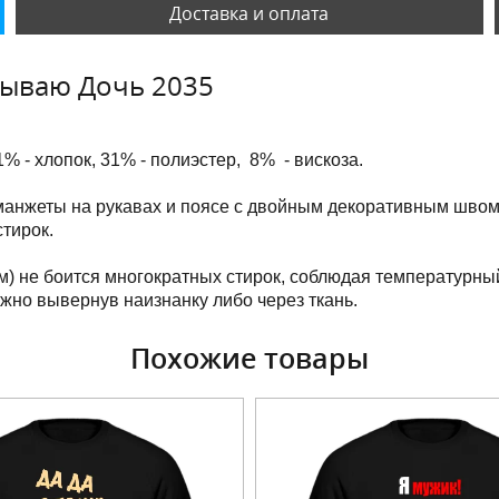
Доставка и оплата
тываю Дочь 2035
1% - хлопок, 31% - полиэстер, 8% - вискоза.
манжеты на рукавах и поясе с двойным декоративным швом
тирок.
м) не боится многократных стирок, соблюдая температурны
ужно вывернув наизнанку либо через ткань.
Похожие товары