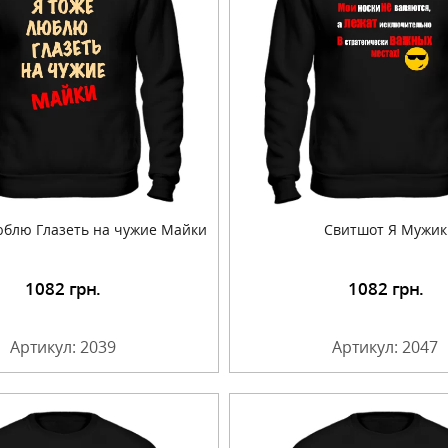
блю Глазеть на чужие Майки
Свитшот Я Мужик
1082
грн.
1082
грн.
Подробнее
Подробнее
Артикул: 2039
Артикул: 2047