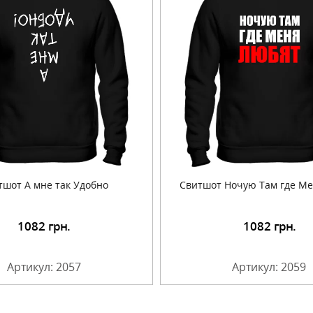
тшот А мне так Удобно
Свитшот Ночую Там где М
1082
грн.
1082
грн.
Подробнее
Подробнее
Артикул: 2057
Артикул: 2059