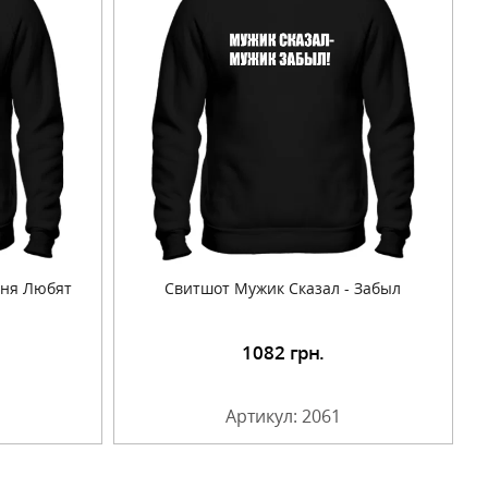
еня Любят
Свитшот Мужик Сказал - Забыл
1082
грн.
Артикул: 2061