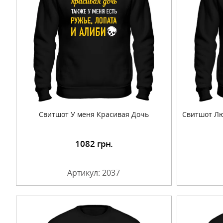
Свитшот У меня Красивая Дочь
Свитшот Лю
1082
грн.
Подробнее
Артикул: 2037