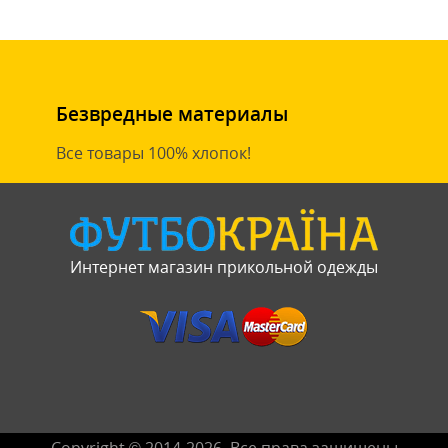
Безвредные материалы
Все товары 100% хлопок!
Интернет магазин прикольной одежды