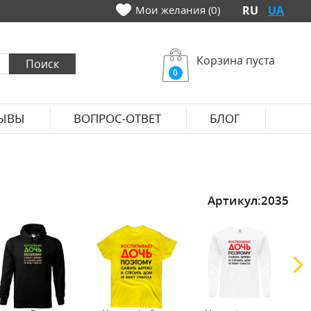
Мои желания (0)
RU
UA
Корзина пуста
0
ЫВЫ
ВОПРОС-ОТВЕТ
БЛОГ
Артикул:
2035