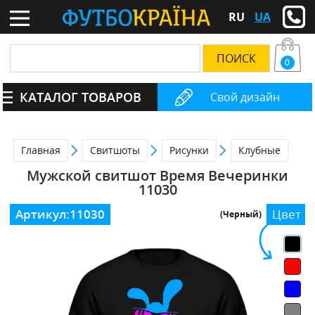
RU
UA
0
КАТАЛОГ ТОВАРОВ
Свой дизайн
Главная
Свитшоты
Рисунки
Клубные
Мужской свитшот Время Вечеринки
11030
Артикул:
11030
Цвет
(Черный)