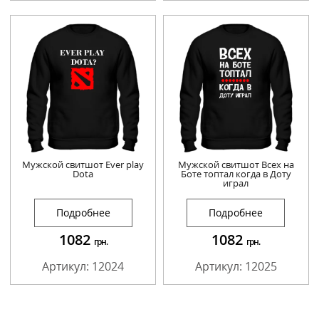
Мужской свитшот Ever play
Мужской свитшот Всех на
Dota
Боте топтал когда в Доту
играл
Подробнее
Подробнее
1082
1082
грн.
грн.
Артикул: 12024
Артикул: 12025