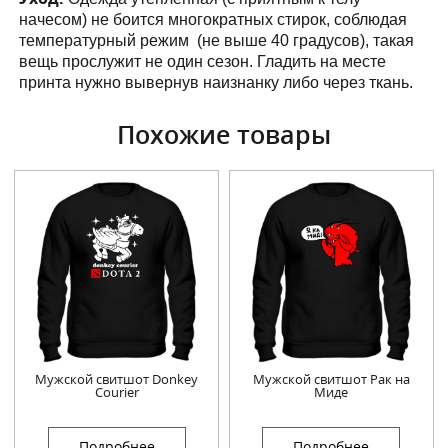
начесом) не боится многократных стирок, соблюдая
температурный режим (не выше 40 градусов), такая
вещь прослужит не один сезон. Гладить на месте
принта нужно вывернув наизнанку либо через ткань.
Похожие товары
Мужской свитшот Donkey
Мужской свитшот Рак на
Courier
Миде
Подробнее
Подробнее